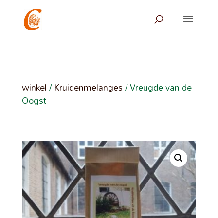
winkel
/
Kruidenmelanges
/ Vreugde van de
Oogst