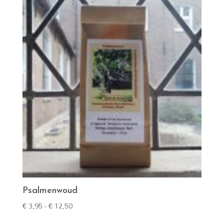
€ 12,50
Psalmenwoud
Prijsklasse:
€
3,95
-
€
12,50
€ 3,95