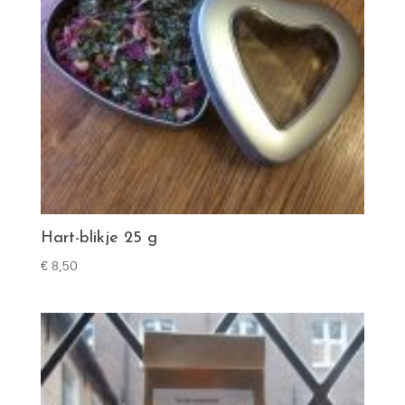
Hart-blikje 25 g
€
8,50