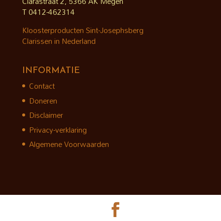
Clarastraat 2, 5366 AK Megen
T 0412-462314
Kloosterproducten Sint-Josephsberg
Clarissen in Nederland
INFORMATIE
Contact
Doneren
Disclaimer
Privacy-verklaring
Algemene Voorwaarden