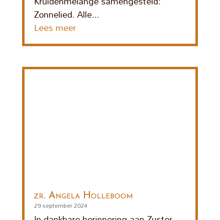
Kruidenmelange samengesteld:
Zonnelied. Alle...
Lees meer
zr. Angela Holleboom
29 september 2024
In dankbare herinnering aan Zuster