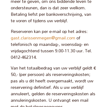
meer te geven, om ons biddende leven te
ondersteunen, dan is dat zeer welkom.
Betaling liefst per bankoverschrijving, van
te voren of tijdens uw verblijf.
Reserveren kan per e-mail op het adres:
gast.clarissenmegen@gmail.com
of
telefonisch op maandag-, woensdag- en
vrijdagochtend tussen 9.00-11.30 uur. Tel.
0412-462314.
Van het totaalbedrag van uw verblijf geldt €
50,- (per persoon) als reserveringskosten;
pas als u dit heeft overgemaakt, wordt uw
reservering definitief. Als u uw verblijf
annuleert, gelden de reserveringskosten als
annuleringskosten. U ontvangt een mail
met de betalingsgegevens.