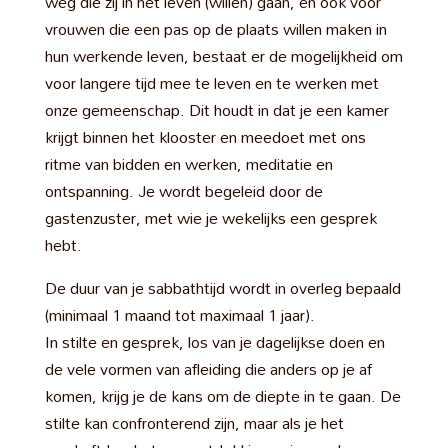
weg die zij in het leven (willen) gaan, en ook voor
vrouwen die een pas op de plaats willen maken in
hun werkende leven, bestaat er de mogelijkheid om
voor langere tijd mee te leven en te werken met
onze gemeenschap. Dit houdt in dat je een kamer
krijgt binnen het klooster en meedoet met ons
ritme van bidden en werken, meditatie en
ontspanning. Je wordt begeleid door de
gastenzuster, met wie je wekelijks een gesprek
hebt.
De duur van je sabbathtijd wordt in overleg bepaald
(minimaal 1 maand tot maximaal 1 jaar).
In stilte en gesprek, los van je dagelijkse doen en
de vele vormen van afleiding die anders op je af
komen, krijg je de kans om de diepte in te gaan. De
stilte kan confronterend zijn, maar als je het