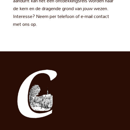
aandurft kan het een ontdekkingsreis worden naar
de kern en de dragende grond van jouw wezen.
Interesse? Neem per telefoon of e-mail contact
met ons op.