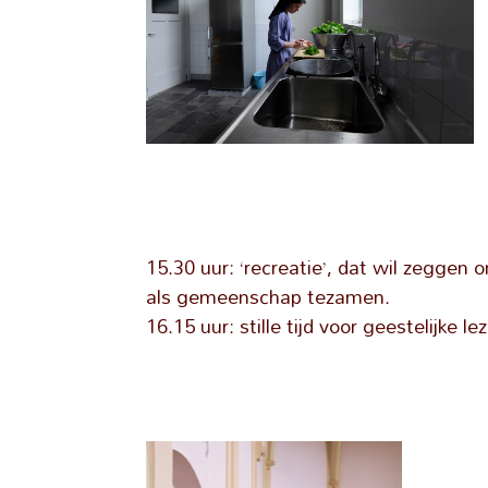
15.30 uur: ‘recreatie’, dat wil zegge
als gemeenschap tezamen.
16.15 uur: stille tijd voor geestelijke l