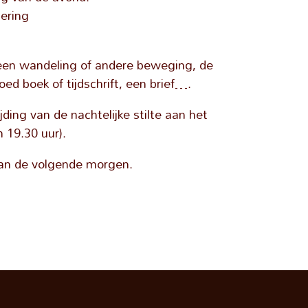
iering
d een wandeling of andere beweging, de
oed boek of tijdschrift, een brief….
jding van de nachtelijke stilte aan het
 19.30 uur).
van de volgende morgen.