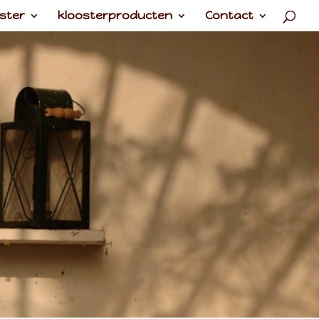
ster
kloosterproducten
Contact