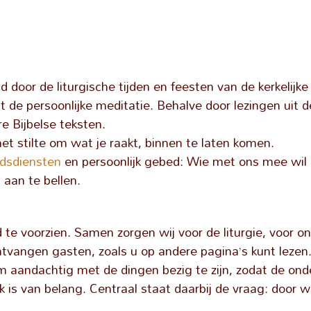
door de liturgische tijden en feesten van de kerkelijke
e persoonlijke meditatie. Behalve door lezingen uit de 
e Bijbelse teksten.
t stilte om wat je raakt, binnen te laten komen.
dsdiensten
en persoonlijk gebed: Wie met ons mee wil 
aan te bellen.
e voorzien. Samen zorgen wij voor de liturgie, voor ons
ntvangen gasten, zoals u op andere pagina’s kunt lezen.
 om aandachtig met de dingen bezig te zijn, zodat de o
is van belang. Centraal staat daarbij de vraag: door wie