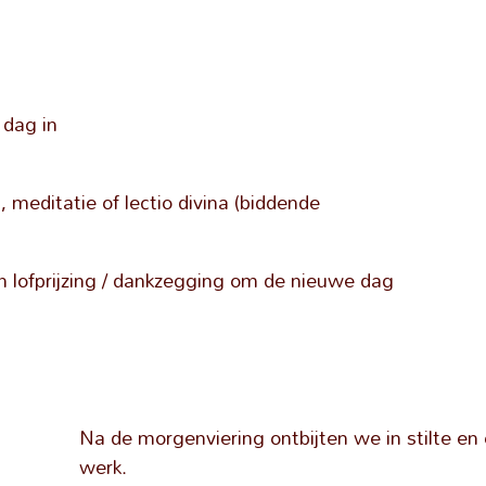
 dag in
, meditatie of lectio divina (biddende
en lofprijzing / dankzegging om de nieuwe dag
Na de morgenviering ontbijten we in stilte e
werk.