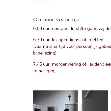
Ordening van de tijd
6.00 uur: opstaan. In stilte gaan wij de
6.30 uur: lezingendienst of ‘metten’
Daarna is er tijd voor persoonlijk gebed
bijbellezing)
7.45 uur: morgenviering of ‘lauden’: e
te heiligen,