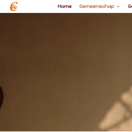
Home
Gemeenschap
G