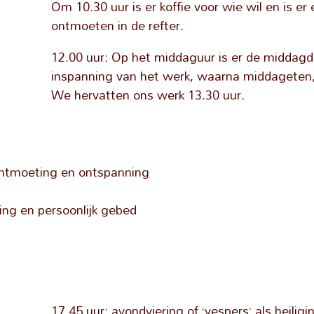
Om 10.30 uur is er koffie voor wie wil en is e
ontmoeten in de refter.
12.00 uur: Op het middaguur is er de middagd
inspanning van het werk, waarna middageten,
We hervatten ons werk 13.30 uur.
n ontmoeting en ontspanning
ezing en persoonlijk gebed
17.45 uur: avondviering of ‘vespers’ als heilig