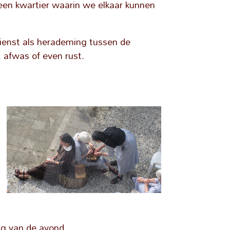
r een kwartier waarin we elkaar kunnen
ienst als herademing tussen de
 afwas of even rust.
ing van de avond.