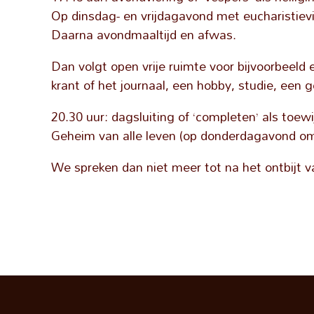
Op dinsdag- en vrijdagavond met eucharistiev
Daarna avondmaaltijd en afwas.
Dan volgt open vrije ruimte voor bijvoorbeel
krant of het journaal, een hobby, studie, een g
20.30 uur: dagsluiting of ‘completen’ als toewi
Geheim van alle leven (op donderdagavond om
We spreken dan niet meer tot na het ontbijt 