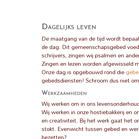
Dagelijks leven
De maatgang van de tijd wordt bepaald 
de dag. Dit gemeenschapsgebed voedt d
schrijvers, zingen wij psalmen en ander
Zingen en lezen worden afgewisseld me
Onze dag is opgebouwd rond die
gebe
gebedsdiensten! Schroom dus niet om 
Werkzaamheden
Wij werken om in ons levensonderhoud t
Wij werken in onze hostiebakkerij en o
en creativiteit. Bij het werk gaat het
stokt. Evenwicht tussen gebed en werk 
bezetten?