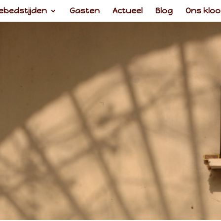
ebedstijden
Gasten
Actueel
Blog
Ons kloo