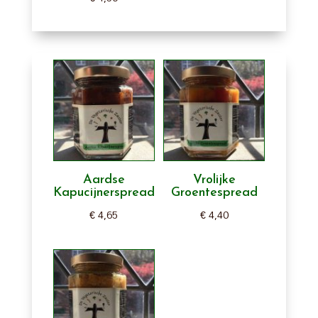
Aardse
Vrolijke
Kapucijnerspread
Groentespread
€
4,65
€
4,40