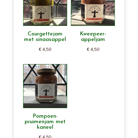
Courgettejam
Kweepeer-
met sinaasappel
appeljam
€
4,50
€
4,50
Pompoen-
pruimenjam met
kaneel
€
4,50