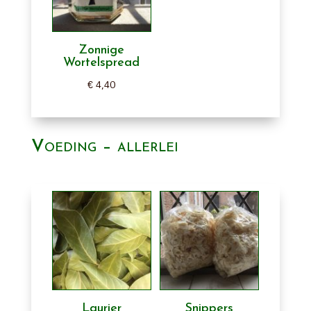
Zonnige
Wortelspread
€
4,40
Voeding – allerlei
Laurier
Snippers