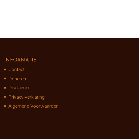
INFORMATIE
Contact
Doneren
Disclaimer
Privacy-verklaring
Algemene Voorwaarden