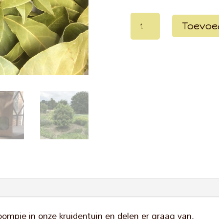
Laurier
Toevoe
aantal
ompje in onze kruidentuin en delen er graag van.