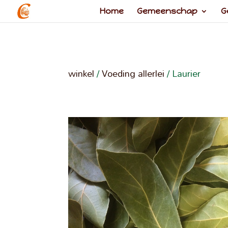
Home
Gemeenschap
G
winkel
/
Voeding allerlei
/ Laurier