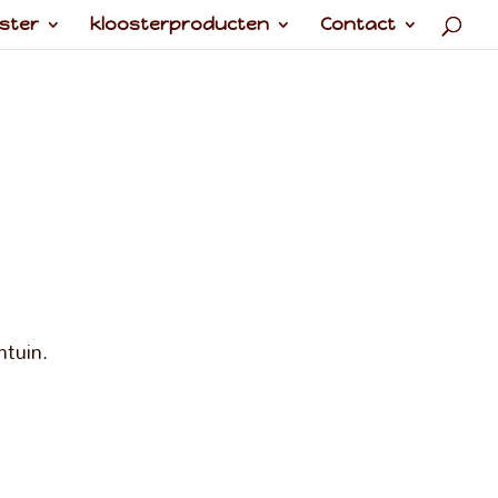
ster
kloosterproducten
Contact
ntuin.