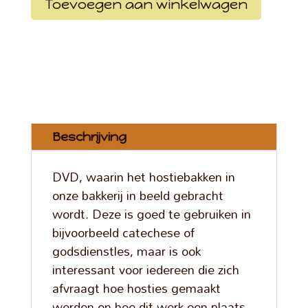
Toevoegen aan winkelwagen
Beschrijving
DVD, waarin het hostiebakken in
onze bakkerij in beeld gebracht
wordt. Deze is goed te gebruiken in
bijvoorbeeld catechese of
godsdienstles, maar is ook
interessant voor iedereen die zich
afvraagt hoe hosties gemaakt
worden en hoe dit werk een plaats