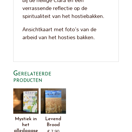
verrassende reflectie op de
spiritualiteit van het hostiebakken.
Ansichtkaart met foto's van de
arbeid van het hosties bakken.
Gerelateerde
producten
Mystiek in
Levend
het
Brood
€
7,90
alledaagse