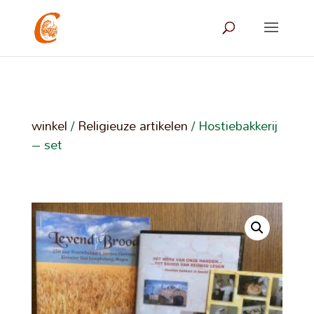
winkel
/
Religieuze artikelen
/ Hostiebakkerij
– set