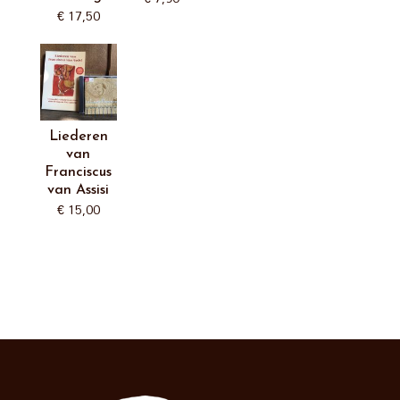
€
17,50
Liederen
van
Franciscus
van Assisi
€
15,00