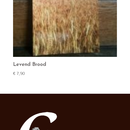
Levend Brood
€
7,90