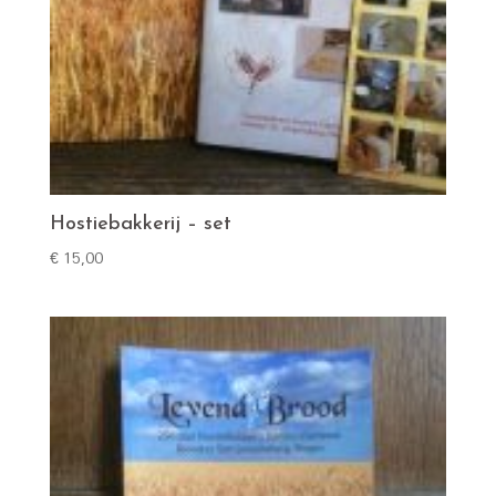
Hostiebakkerij – set
€
15,00