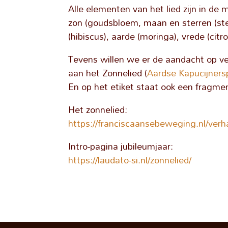
Alle elementen van het lied zijn in d
zon (goudsbloem, maan en sterren (ste
(hibiscus), aarde (moringa), vrede (citr
Tevens willen we er de aandacht op 
aan het Zonnelied (
Aardse Kapucijners
En op het etiket staat ook een fragmen
Het zonnelied:
https://franciscaansebeweging.nl/verh
Intro-pagina jubileumjaar:
https://laudato-si.nl/zonnelied/