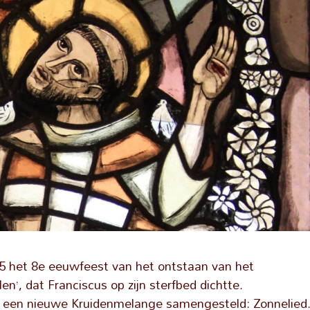
25 het 8e eeuwfeest van het ontstaan van het
n’, dat Franciscus op zijn sterfbed dichtte.
aar een nieuwe Kruidenmelange samengesteld: Zonnelied