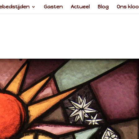
ebedstijden
Gasten
Actueel
Blog
Ons kloo