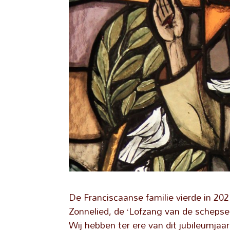
De Franciscaanse familie vierde in 20
Zonnelied, de ‘Lofzang van de schepsele
Wij hebben ter ere van dit jubileumj