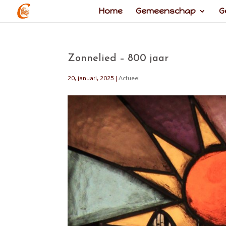
Home
Gemeenschap
G
Zonnelied – 800 jaar
20, januari, 2025
|
Actueel