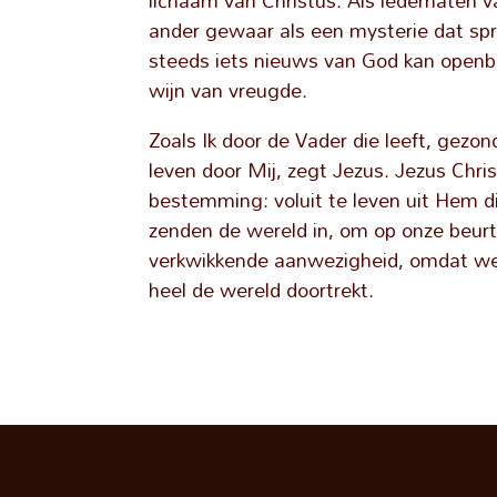
lichaam van Christus. Als ledematen 
ander gewaar als een mysterie dat spree
steeds iets nieuws van God kan openba
wijn van vreugde.
Zoals Ik door de Vader die leeft, gezond
leven door Mij, zegt Jezus. Jezus Chri
bestemming: voluit te leven uit Hem d
zenden de wereld in, om op onze beurt
verkwikkende aanwezigheid, omdat we
heel de wereld doortrekt.