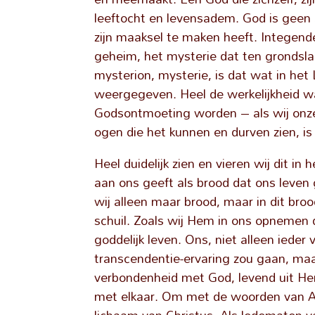
leeftocht en levensadem. God is geen
zijn maaksel te maken heeft. Integendee
geheim, het mysterie dat ten grondsla
mysterion, mysterie, is dat wat in he
weergegeven. Heel de werkelijkheid wa
Godsontmoeting worden – als wij onze
ogen die het kunnen en durven zien, is
Heel duidelijk zien en vieren wij dit in
aan ons geeft als brood dat ons leven g
wij alleen maar brood, maar in dit br
schuil. Zoals wij Hem in ons opnemen d
goddelijk leven. Ons, niet alleen ieder 
transcendentie-ervaring zou gaan, maa
verbondenheid met God, levend uit Hem
met elkaar. Om met de woorden van Au