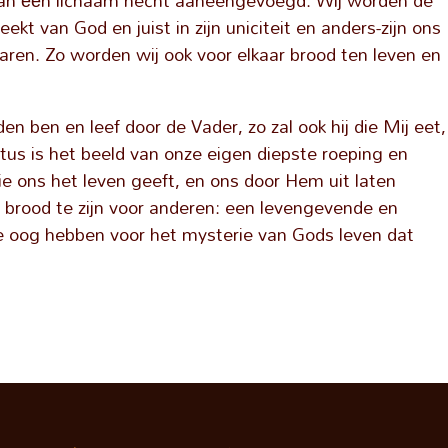
van één lichaam hecht aaneengevoegd. Wij worden de
kt van God en juist in zijn uniciteit en anders-zijn ons
ren. Zo worden wij ook voor elkaar brood ten leven en
en ben en leef door de Vader, zo zal ook hij die Mij eet,
stus is het beeld van onze eigen diepste roeping en
ie ons het leven geeft, en ons door Hem uit laten
 brood te zijn voor anderen: een levengevende en
 oog hebben voor het mysterie van Gods leven dat