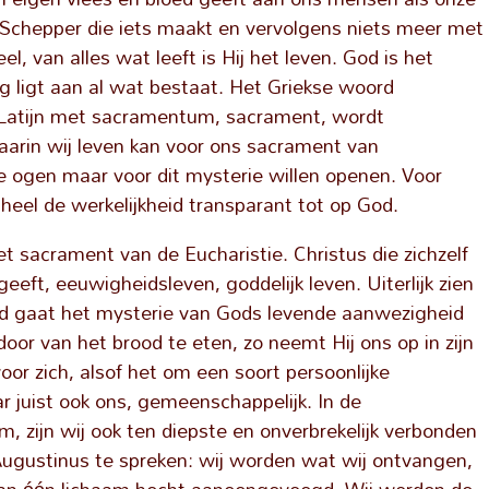
 Schepper die iets maakt en vervolgens niets meer met
l, van alles wat leeft is Hij het leven. God is het
g ligt aan al wat bestaat. Het Griekse woord
t Latijn met sacramentum, sacrament, wordt
arin wij leven kan voor ons sacrament van
 ogen maar voor dit mysterie willen openen. Voor
 heel de werkelijkheid transparant tot op God.
 het sacrament van de Eucharistie. Christus die zichzelf
eeft, eeuwigheidsleven, goddelijk leven. Uiterlijk zien
ood gaat het mysterie van Gods levende aanwezigheid
oor van het brood te eten, zo neemt Hij ons op in zijn
voor zich, alsof het om een soort persoonlijke
r juist ook ons, gemeenschappelijk. In de
, zijn wij ook ten diepste en onverbrekelijk verbonden
gustinus te spreken: wij worden wat wij ontvangen,