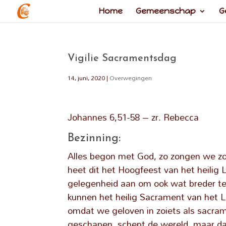
Home
Gemeenschap
G
Vigilie Sacramentsdag
14, juni, 2020
|
Overwegingen
Johannes 6,51-58 – zr. Rebecca
Bezinning:
Alles begon met God, zo zongen we zo
heet dit het Hoogfeest van het heilig 
gelegenheid aan om ook wat breder te
kunnen het heilig Sacrament van het 
omdat we geloven in zoiets als sacram
geschapen, schept de wereld, maar dat 