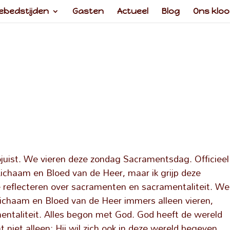
ebedstijden
Gasten
Actueel
Blog
Ons kloo
juist. We vieren deze zondag Sacramentsdag. Officieel
Lichaam en Bloed van de Heer, maar ik grijp deze
 reflecteren over sacramenten en sacramentaliteit. We
Lichaam en Bloed van de Heer immers alleen vieren,
entaliteit. Alles begon met God. God heeft de wereld
niet alleen: Hij wil zich ook in deze wereld begeven.