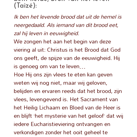
(Taizé):
Ik ben het levende brood dat uit de hemel is
neergedaald. Als iemand van dit brood eet,
zal hij leven in eeuwigheid.
We zongen het aan het begin van deze
viering al uit: Christus is het Brood dat God
ons geeft, de spijze van de eeuwigheid. Hij
is genoeg om van te leven…
Hoe Hij ons zijn vlees te eten kan geven
weten wij nog niet, maar wij geloven,
belijden en ervaren reeds dat het brood, zijn
vlees, levengevend is. Het Sacrament van
het Heilig Lichaam en Bloed van de Heer is
en blijft ‘het mysterie van het geloof’ dat wij
iedere Eucharistieviering ontvangen en
verkondigen zonder het ooit geheel te