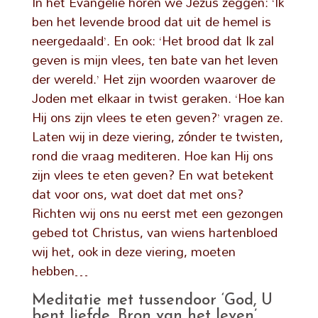
In het Evangelie horen we Jezus zeggen: ‘Ik
ben het levende brood dat uit de hemel is
neergedaald’. En ook: ‘Het brood dat Ik zal
geven is mijn vlees, ten bate van het leven
der wereld.’ Het zijn woorden waarover de
Joden met elkaar in twist geraken. ‘Hoe kan
Hij ons zijn vlees te eten geven?’ vragen ze.
Laten wij in deze viering, zónder te twisten,
rond die vraag mediteren. Hoe kan Hij ons
zijn vlees te eten geven? En wat betekent
dat voor ons, wat doet dat met ons?
Richten wij ons nu eerst met een gezongen
gebed tot Christus, van wiens hartenbloed
wij het, ook in deze viering, moeten
hebben…
Meditatie met tussendoor ‘God, U
bent liefde, Bron van het leven’