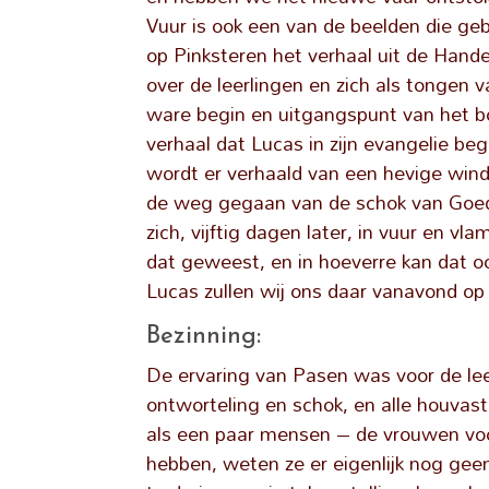
Vuur is ook een van de beelden die geb
op Pinksteren het verhaal uit de Hand
over de leerlingen en zich als tongen v
ware begin en uitgangspunt van het b
verhaal dat Lucas in zijn evangelie beg
wordt er verhaald van een hevige wind
de weg gegaan van de schok van Goed
zich, vijftig dagen later, in vuur en v
dat geweest, en in hoeverre kan dat o
Lucas zullen wij ons daar vanavond op
Bezinning:
De ervaring van Pasen was voor de leer
ontworteling en schok, en alle houvast 
als een paar mensen – de vrouwen voo
hebben, weten ze er eigenlijk nog ge