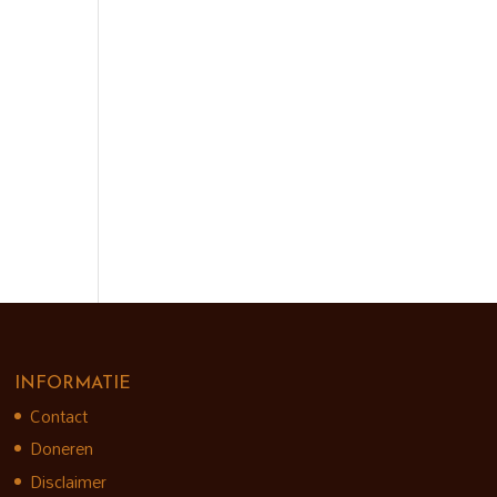
INFORMATIE
Contact
Doneren
Disclaimer