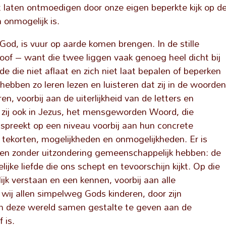
 laten ontmoedigen door onze eigen beperkte kijk op d
 onmogelijk is.
d, is vuur op aarde komen brengen. In de stille
loof – want die twee liggen vaak genoeg heel dicht bij
de die niet aflaat en zich niet laat bepalen of beperken
hebben zo leren lezen en luisteren dat zij in de woorde
en, voorbij aan de uiterlijkheid van de letters en
 zij ook in Jezus, het mensgeworden Woord, die
nspreekt op een niveau voorbij aan hun concrete
 tekorten, mogelijkheden en onmogelijkheden. Er is
sen zonder uitzondering gemeenschappelijk hebben: de
ijke liefde die ons schept en tevoorschijn kijkt. Op die
ijk verstaan en een kennen, voorbij aan alle
wij allen simpelweg Gods kinderen, door zijn
n deze wereld samen gestalte te geven aan de
 is.