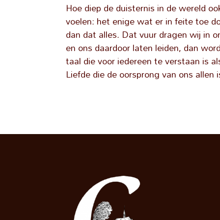
Hoe diep de duisternis in de wereld oo
voelen: het enige wat er in feite toe do
dan dat alles. Dat vuur dragen wij in o
en ons daardoor laten leiden, dan wor
taal die voor iedereen te verstaan is 
Liefde die de oorsprong van ons allen i