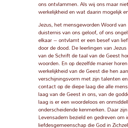
ons ontvlammen. Als wij ons maar niet
werkelijkheid en wat daarin mogelijk en
Jezus, het mensgeworden Woord van Go
duisternis van ons geloof, of ons onge
elkaar – ontvlamt er een besef van lief
door de dood. De leerlingen van Jezus 
van de Schrift de taal van de Geest hor
woorden. En op dezelfde manier horen
werkelijkheid van de Geest die hen aa
verschijningsvorm met zijn talenten en
contact op de diepe laag die alle men
laag van de Geest in ons, van de goddel
laag is er een woordeloos en onmiddell
onderscheidende kenmerken. Daar zijn 
Levensadem bezield en gedreven om i
liefdesgemeenschap die God in Zichzelf