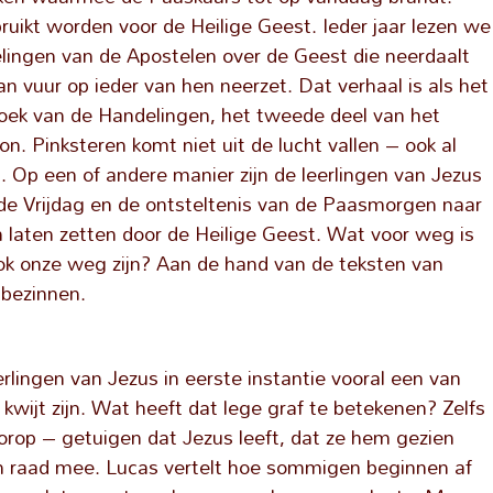
ruikt worden voor de Heilige Geest. Ieder jaar lezen we
elingen van de Apostelen over de Geest die neerdaalt
an vuur op ieder van hen neerzet. Dat verhaal is als het
oek van de Handelingen, het tweede deel van het
on. Pinksteren komt niet uit de lucht vallen – ook al
. Op een of andere manier zijn de leerlingen van Jezus
e Vrijdag en de ontsteltenis van de Paasmorgen naar
lam laten zetten door de Heilige Geest. Wat voor weg is
ok onze weg zijn? Aan de hand van de teksten van
 bezinnen.
lingen van Jezus in eerste instantie vooral een van
kwijt zijn. Wat heeft dat lege graf te betekenen? Zelfs
rop – getuigen dat Jezus leeft, dat ze hem gezien
en raad mee. Lucas vertelt hoe sommigen beginnen af