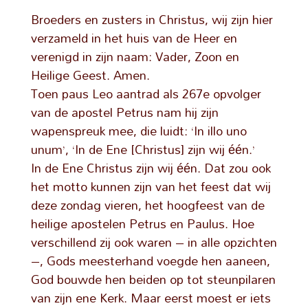
Broeders en zusters in Christus, wij zijn hier
verzameld in het huis van de Heer en
verenigd in zijn naam: Vader, Zoon en
Heilige Geest. Amen.
Toen paus Leo aantrad als 267e opvolger
van de apostel Petrus nam hij zijn
wapenspreuk mee, die luidt: ‘In illo uno
unum’, ‘In de Ene [Christus] zijn wij één.’
In de Ene Christus zijn wij één. Dat zou ook
het motto kunnen zijn van het feest dat wij
deze zondag vieren, het hoogfeest van de
heilige apostelen Petrus en Paulus. Hoe
verschillend zij ook waren – in alle opzichten
–, Gods meesterhand voegde hen aaneen,
God bouwde hen beiden op tot steunpilaren
van zijn ene Kerk. Maar eerst moest er iets