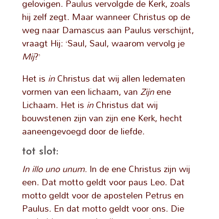
gelovigen. Paulus vervolgde de Kerk, zoals
hij zelf zegt. Maar wanneer Christus op de
weg naar Damascus aan Paulus verschijnt,
vraagt Hij: ‘Saul, Saul, waarom vervolg je
Mij
?’
Het is
in
Christus dat wij allen ledematen
vormen van een lichaam, van
Zijn
ene
Lichaam. Het is
in
Christus dat wij
bouwstenen zijn van zijn ene Kerk, hecht
aaneengevoegd door de liefde.
tot slot:
In illo uno unum.
In de ene Christus zijn wij
een. Dat motto geldt voor paus Leo. Dat
motto geldt voor de apostelen Petrus en
Paulus. En dat motto geldt voor ons. Die