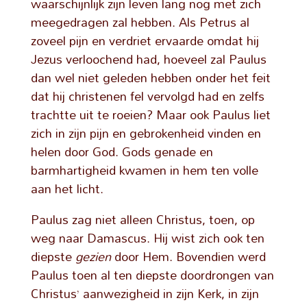
waarschijnlijk zijn leven lang nog met zich
meegedragen zal hebben. Als Petrus al
zoveel pijn en verdriet ervaarde omdat hij
Jezus verloochend had, hoeveel zal Paulus
dan wel niet geleden hebben onder het feit
dat hij christenen fel vervolgd had en zelfs
trachtte uit te roeien? Maar ook Paulus liet
zich in zijn pijn en gebrokenheid vinden en
helen door God. Gods genade en
barmhartigheid kwamen in hem ten volle
aan het licht.
Paulus zag niet alleen Christus, toen, op
weg naar Damascus. Hij wist zich ook ten
diepste
gezien
door Hem. Bovendien werd
Paulus toen al ten diepste doordrongen van
Christus’ aanwezigheid in zijn Kerk, in zijn