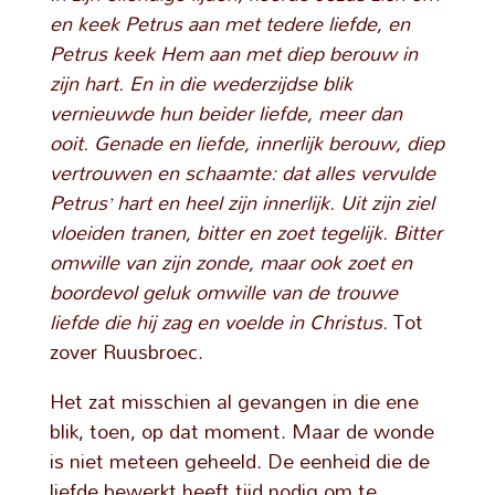
en keek Petrus aan met tedere liefde, en
Petrus keek Hem aan met diep berouw in
zijn hart. En in die wederzijdse blik
vernieuwde hun beider liefde, meer dan
ooit. Genade en liefde, innerlijk berouw, diep
vertrouwen en schaamte: dat alles vervulde
Petrus’ hart en heel zijn innerlijk. Uit zijn ziel
vloeiden tranen, bitter en zoet tegelijk. Bitter
omwille van zijn zonde, maar ook zoet en
boordevol geluk omwille van de trouwe
liefde die hij zag en voelde in Christus.
Tot
zover Ruusbroec.
Het zat misschien al gevangen in die ene
blik, toen, op dat moment. Maar de wonde
is niet meteen geheeld. De eenheid die de
liefde bewerkt heeft tijd nodig om te