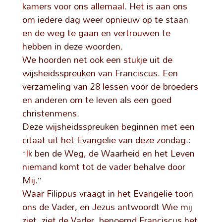
kamers voor ons allemaal. Het is aan ons
om iedere dag weer opnieuw op te staan
en de weg te gaan en vertrouwen te
hebben in deze woorden.
We hoorden net ook een stukje uit de
wijsheidsspreuken van Franciscus. Een
verzameling van 28 lessen voor de broeders
en anderen om te leven als een goed
christenmens.
Deze wijsheidsspreuken beginnen met een
citaat uit het Evangelie van deze zondag.:
“Ik ben de Weg, de Waarheid en het Leven
niemand komt tot de vader behalve door
Mij.”
Waar Filippus vraagt in het Evangelie toon
ons de Vader, en Jezus antwoordt Wie mij
ziet, ziet de Vader, benoemd Franciscus het