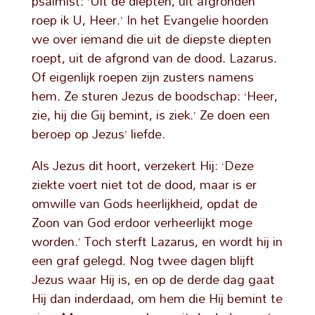
psalmist: ‘Uit de diepten, uit afgronden
roep ik U, Heer.’ In het Evangelie hoorden
we over iemand die uit de diepste diepten
roept, uit de afgrond van de dood. Lazarus.
Of eigenlijk roepen zijn zusters namens
hem. Ze sturen Jezus de boodschap: ‘Heer,
zie, hij die Gij bemint, is ziek.’ Ze doen een
beroep op Jezus’ liefde.
Als Jezus dit hoort, verzekert Hij: ‘Deze
ziekte voert niet tot de dood, maar is er
omwille van Gods heerlijkheid, opdat de
Zoon van God erdoor verheerlijkt moge
worden.’ Toch sterft Lazarus, en wordt hij in
een graf gelegd. Nog twee dagen blijft
Jezus waar Hij is, en op de derde dag gaat
Hij dan inderdaad, om hem die Hij bemint te