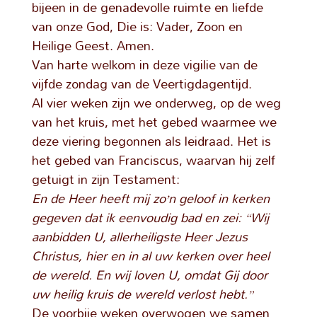
bijeen in de genadevolle ruimte en liefde
van onze God, Die is: Vader, Zoon en
Heilige Geest. Amen.
Van harte welkom in deze vigilie van de
vijfde zondag van de Veertigdagentijd.
Al vier weken zijn we onderweg, op de weg
van het kruis, met het gebed waarmee we
deze viering begonnen als leidraad. Het is
het gebed van Franciscus, waarvan hij zelf
getuigt in zijn Testament:
En de Heer heeft mij zo’n geloof in kerken
gegeven dat ik eenvoudig bad en zei: “Wij
aanbidden U, allerheiligste Heer Jezus
Christus, hier en in al uw kerken over heel
de wereld. En wij loven U, omdat Gij door
uw heilig kruis de wereld verlost hebt.”
De voorbije weken overwogen we samen