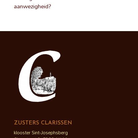
aanwezigheid?
ZUSTERS CLARISSEN
klooster Sint-Josephsberg