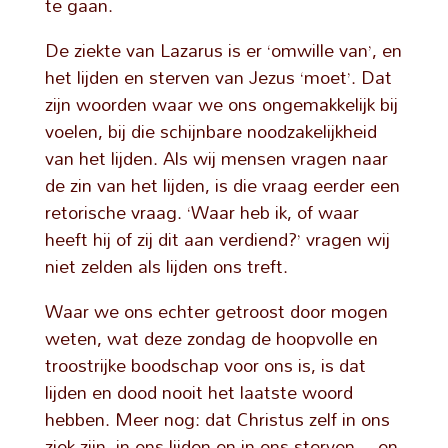
te gaan.
De ziekte van Lazarus is er ‘omwille van’, en
het lijden en sterven van Jezus ‘moet’. Dat
zijn woorden waar we ons ongemakkelijk bij
voelen, bij die schijnbare noodzakelijkheid
van het lijden. Als wij mensen vragen naar
de zin van het lijden, is die vraag eerder een
retorische vraag. ‘Waar heb ik, of waar
heeft hij of zij dit aan verdiend?’ vragen wij
niet zelden als lijden ons treft.
Waar we ons echter getroost door mogen
weten, wat deze zondag de hoopvolle en
troostrijke boodschap voor ons is, is dat
lijden en dood nooit het laatste woord
hebben. Meer nog: dat Christus zelf in ons
ziek-zijn, in ons lijden en in ons sterven – en