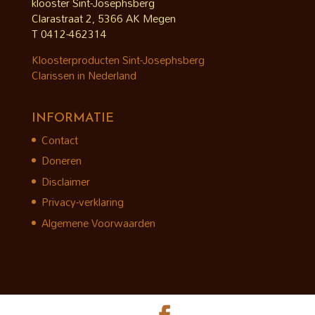
klooster Sint-Josephsberg
Clarastraat 2, 5366 AK Megen
T 0412-462314
Kloosterproducten Sint-Josephsberg
Clarissen in Nederland
INFORMATIE
Contact
Doneren
Disclaimer
Privacy-verklaring
Algemene Voorwaarden