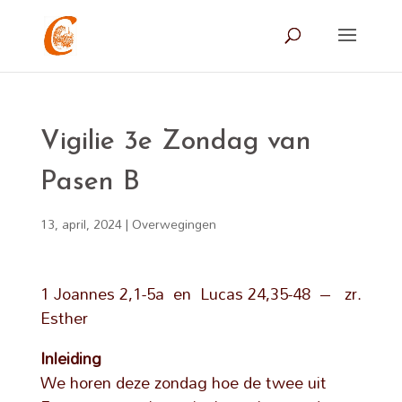
Vigilie 3e Zondag van
Pasen B
13, april, 2024
|
Overwegingen
1 Joannes 2,1-5a en Lucas 24,35-48 – zr.
Esther
Inleiding
We horen deze zondag hoe de twee uit