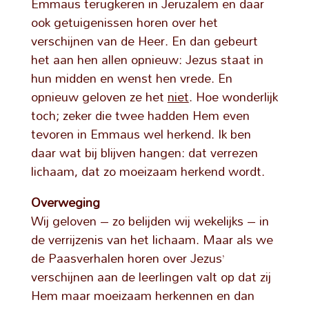
Emmaus terugkeren in Jeruzalem en daar
ook getuigenissen horen over het
verschijnen van de Heer. En dan gebeurt
het aan hen allen opnieuw: Jezus staat in
hun midden en wenst hen vrede. En
opnieuw geloven ze het
niet
. Hoe wonderlijk
toch; zeker die twee hadden Hem even
tevoren in Emmaus wel herkend. Ik ben
daar wat bij blijven hangen: dat verrezen
lichaam, dat zo moeizaam herkend wordt.
Overweging
Wij geloven – zo belijden wij wekelijks – in
de verrijzenis van het lichaam. Maar als we
de Paasverhalen horen over Jezus’
verschijnen aan de leerlingen valt op dat zij
Hem maar moeizaam herkennen en dan