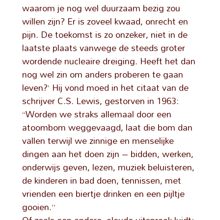
waarom je nog wel duurzaam bezig zou
willen zijn? Er is zoveel kwaad, onrecht en
pijn. De toekomst is zo onzeker, niet in de
laatste plaats vanwege de steeds groter
wordende nucleaire dreiging. Heeft het dan
nog wel zin om anders proberen te gaan
leven?’ Hij vond moed in het citaat van de
schrijver C.S. Lewis, gestorven in 1963:
“Worden we straks allemaal door een
atoombom weggevaagd, laat die bom dan
vallen terwijl we zinnige en menselijke
dingen aan het doen zijn – bidden, werken,
onderwijs geven, lezen, muziek beluisteren,
de kinderen in bad doen, tennissen, met
vrienden een biertje drinken en een pijltje
gooien.”