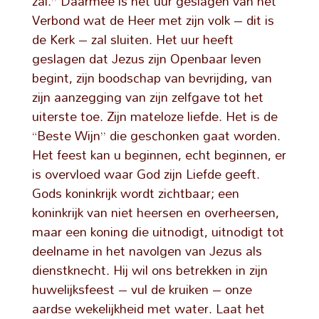
zal.” Daarmee is het uur geslagen van het
Verbond wat de Heer met zijn volk – dit is
de Kerk – zal sluiten. Het uur heeft
geslagen dat Jezus zijn Openbaar leven
begint, zijn boodschap van bevrijding, van
zijn aanzegging van zijn zelfgave tot het
uiterste toe. Zijn mateloze liefde. Het is de
“Beste Wijn” die geschonken gaat worden.
Het feest kan u beginnen, echt beginnen, er
is overvloed waar God zijn Liefde geeft.
Gods koninkrijk wordt zichtbaar; een
koninkrijk van niet heersen en overheersen,
maar een koning die uitnodigt, uitnodigt tot
deelname in het navolgen van Jezus als
dienstknecht. Hij wil ons betrekken in zijn
huwelijksfeest – vul de kruiken – onze
aardse wekelijkheid met water. Laat het