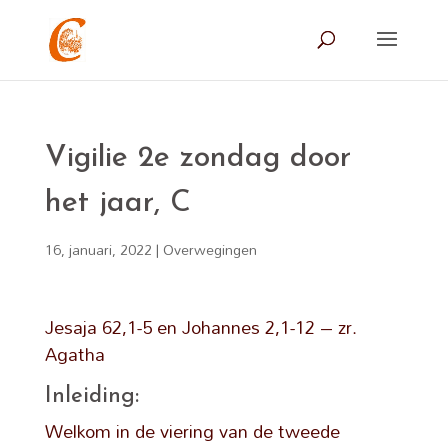
Vigilie 2e zondag door
het jaar, C
16, januari, 2022
|
Overwegingen
Jesaja 62,1-5 en Johannes 2,1-12 – zr.
Agatha
Inleiding:
Welkom in de viering van de tweede