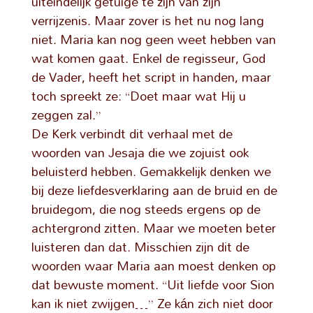
uiteindelijk getuige te zijn van zijn
verrijzenis. Maar zover is het nu nog lang
niet. Maria kan nog geen weet hebben van
wat komen gaat. Enkel de regisseur, God
de Vader, heeft het script in handen, maar
toch spreekt ze: “Doet maar wat Hij u
zeggen zal.”
De Kerk verbindt dit verhaal met de
woorden van Jesaja die we zojuist ook
beluisterd hebben. Gemakkelijk denken we
bij deze liefdesverklaring aan de bruid en de
bruidegom, die nog steeds ergens op de
achtergrond zitten. Maar we moeten beter
luisteren dan dat. Misschien zijn dit de
woorden waar Maria aan moest denken op
dat bewuste moment. “Uit liefde voor Sion
kan ik niet zwijgen…” Ze kán zich niet door