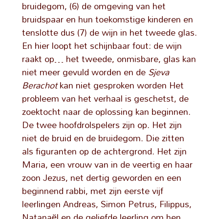
bruidegom, (6) de omgeving van het
bruidspaar en hun toekomstige kinderen en
tenslotte dus (7) de wijn in het tweede glas.
En hier loopt het schijnbaar fout: de wijn
raakt op… het tweede, onmisbare, glas kan
niet meer gevuld worden en de
Sjeva
Berachot
kan niet gesproken worden Het
probleem van het verhaal is geschetst, de
zoektocht naar de oplossing kan beginnen.
De twee hoofdrolspelers zijn op. Het zijn
niet de bruid en de bruidegom. Die zitten
als figuranten op de achtergrond. Het zijn
Maria, een vrouw van in de veertig en haar
zoon Jezus, net dertig geworden en een
beginnend rabbi, met zijn eerste vijf
leerlingen Andreas, Simon Petrus, Filippus,
Natanaël en de geliefde leerling om hen