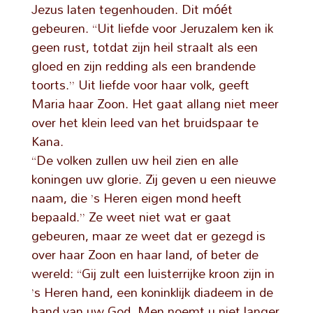
Jezus laten tegenhouden. Dit móét
gebeuren. “Uit liefde voor Jeruzalem ken ik
geen rust, totdat zijn heil straalt als een
gloed en zijn redding als een brandende
toorts.” Uit liefde voor haar volk, geeft
Maria haar Zoon. Het gaat allang niet meer
over het klein leed van het bruidspaar te
Kana.
“De volken zullen uw heil zien en alle
koningen uw glorie. Zij geven u een nieuwe
naam, die ’s Heren eigen mond heeft
bepaald.” Ze weet niet wat er gaat
gebeuren, maar ze weet dat er gezegd is
over haar Zoon en haar land, of beter de
wereld: “Gij zult een luisterrijke kroon zijn in
’s Heren hand, een koninklijk diadeem in de
hand van uw God. Men noemt u niet langer