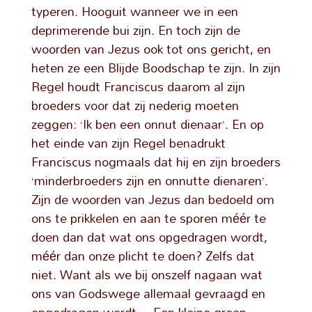
typeren. Hooguit wanneer we in een
deprimerende bui zijn. En toch zijn de
woorden van Jezus ook tot ons gericht, en
heten ze een Blijde Boodschap te zijn. In zijn
Regel houdt Franciscus daarom al zijn
broeders voor dat zij nederig moeten
zeggen: ‘Ik ben een onnut dienaar’. En op
het einde van zijn Regel benadrukt
Franciscus nogmaals dat hij en zijn broeders
‘minderbroeders zijn en onnutte dienaren’.
Zijn de woorden van Jezus dan bedoeld om
ons te prikkelen en aan te sporen méér te
doen dan dat wat ons opgedragen wordt,
méér dan onze plicht te doen? Zelfs dat
niet. Want als we bij onszelf nagaan wat
ons van Godswege allemaal gevraagd en