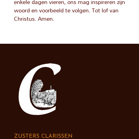
enkele dagen vieren, ons mag inspireren zijn
woord en voorbeeld te volgen. Tot lof van
Christus. Amen.
ZUSTERS CLARISSEN