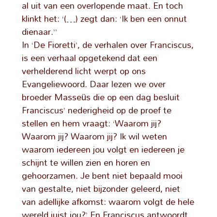
al uit van een overlopende maat. En toch
klinkt het: ‘(…) zegt dan: ‘Ik ben een onnut
dienaar.’’
In ‘De Fioretti’, de verhalen over Franciscus,
is een verhaal opgetekend dat een
verhelderend licht werpt op ons
Evangeliewoord. Daar lezen we over
broeder Masseüs die op een dag besluit
Franciscus’ nederigheid op de proef te
stellen en hem vraagt: ‘Waarom jij?
Waarom jij? Waarom jij? Ik wil weten
waarom iedereen jou volgt en iedereen je
schijnt te willen zien en horen en
gehoorzamen. Je bent niet bepaald mooi
van gestalte, niet bijzonder geleerd, niet
van adellijke afkomst: waarom volgt de hele
wereld juist jou?’ En Franciscus antwoordt