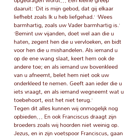
opgedragen wordt… Een kleine greep
daaruit: ‘Dit is mijn gebod, dat gij elkaar
liefhebt zoals Ik u heb liefgehad.’ ‘Wees
barmhartig, zoals uw Vader barmhartig is.’
‘Bemint uw vijanden, doet wel aan die u
haten, zegent hen die u vervloeken, en bidt
voor hen die u mishandelen. Als iemand u
op de ene wang slaat, keert hem ook de
andere toe; en als iemand uw bovenkleed
van u afneemt, belet hem niet ook uw
onderkleed te nemen. Geeft aan ieder die u
iets vraagt, en als iemand wegneemt wat u
toebehoort, eist het niet terug.’
Tegen dit alles kunnen wij onmogelijk nog
opbieden… En ook Franciscus draagt zijn
broeders zoals wij hoorden niet weinig op.
Jezus, en in zijn voetspoor Franciscus, gaan