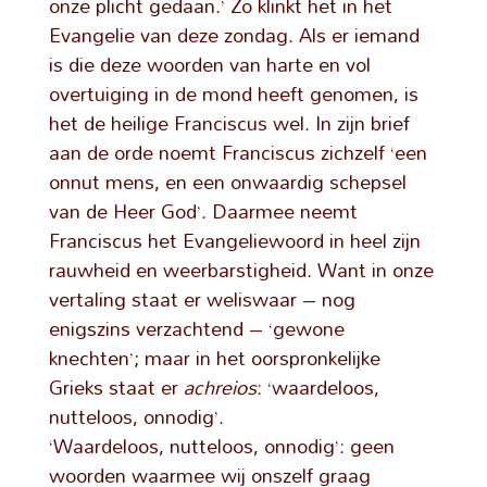
onze plicht gedaan.’ Zo klinkt het in het
Evangelie van deze zondag. Als er iemand
is die deze woorden van harte en vol
overtuiging in de mond heeft genomen, is
het de heilige Franciscus wel. In zijn brief
aan de orde noemt Franciscus zichzelf ‘een
onnut mens, en een onwaardig schepsel
van de Heer God’. Daarmee neemt
Franciscus het Evangeliewoord in heel zijn
rauwheid en weerbarstigheid. Want in onze
vertaling staat er weliswaar – nog
enigszins verzachtend – ‘gewone
knechten’; maar in het oorspronkelijke
Grieks staat er
achreios
: ‘waardeloos,
nutteloos, onnodig’.
‘Waardeloos, nutteloos, onnodig’: geen
woorden waarmee wij onszelf graag