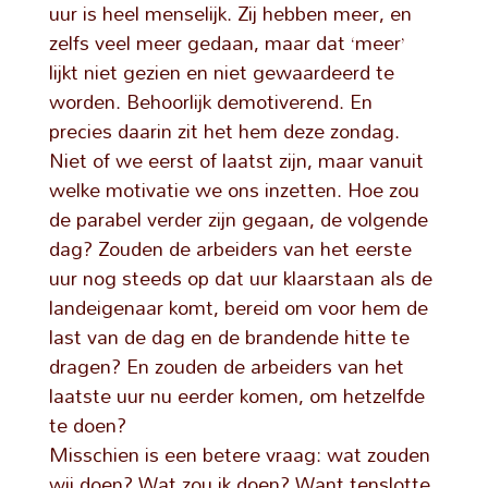
uur is heel menselijk. Zij hebben meer, en
zelfs veel meer gedaan, maar dat ‘meer’
lijkt niet gezien en niet gewaardeerd te
worden. Behoorlijk demotiverend. En
precies daarin zit het hem deze zondag.
Niet of we eerst of laatst zijn, maar vanuit
welke motivatie we ons inzetten. Hoe zou
de parabel verder zijn gegaan, de volgende
dag? Zouden de arbeiders van het eerste
uur nog steeds op dat uur klaarstaan als de
landeigenaar komt, bereid om voor hem de
last van de dag en de brandende hitte te
dragen? En zouden de arbeiders van het
laatste uur nu eerder komen, om hetzelfde
te doen?
Misschien is een betere vraag: wat zouden
wij doen? Wat zou ik doen? Want tenslotte