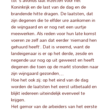
tot ’s avonds laat inzetten voor het
Koninkrijk en de last van de dag en de
brandende hitte dragen. De laatsten, dat
zijn degenen die te elfder ure aankomen in
de wijngaard en er nog net een uurtje
meewerken. Als reden voor hun late komst
voeren ze zelf aan dat eerder ‘niemand hen
gehuurd heeft’. Dat is vreemd, want de
landeigenaar is er op het derde, zesde en
negende uur nog op uit geweest en heeft
degenen die toen op de markt stonden naar
zijn wijngaard gezonden…
Hoe het ook zij: op het eind van de dag
worden de laatsten het eerst uitbetaald en
blijkt iedereen uiteindelijk evenveel te
krijgen.
Het gemor van de arbeiders van het eerste