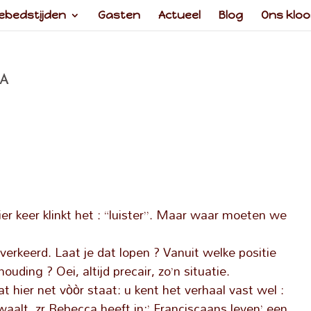
ebedstijden
Gasten
Actueel
Blog
Ons kloo
 A
ier keer klinkt het : “luister”. Maar waar moeten we
s verkeerd. Laat je dat lopen ? Vanuit welke positie
uding ? Oei, altijd precair, zo’n situatie.
t hier net vòòr staat: u kent het verhaal vast wel :
alt. zr.Rebecca heeft in;’ Franciscaans leven’ een