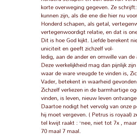
korte overweging gegeven. Ze schrijft
kunnen zijn, als die ene die hier nu vo
Honderd schapen, als getal, vertegenw
vertegenwoordigt relatie, en dat is one
Dit is hoe God kijkt. Liefde berekent 
uniciteit en geeft zichzelf vol-
ledig, aan de ander en omwille van de 
Deze werkelijkheid mag dan pijnlijk zijn
waar de ware vreugde te vinden is, Zic
Vader, betekent in waarheid gevonden
Zichzelf verliezen in de barmhartige o
vinden, is leven, nieuw leven ontvang
Daartoe nodigt het vervolg van onze p
hij moet vergeven. ( Petrus is royaal) 
tel kwijt raakt : “nee, niet tot 7x , maar
70 maal 7 maal.