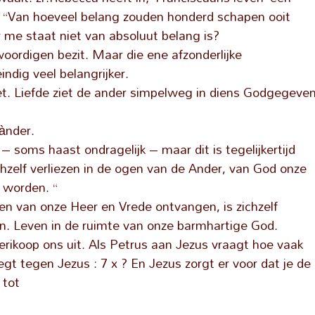
: “Van hoeveel belang zouden honderd schapen ooit
or me staat niet van absoluut belang is?
oordigen bezit. Maar die ene afzonderlijke
indig veel belangrijker.
niet. Liefde ziet de ander simpelweg in diens Godgegeve
ànder.
 – soms haast ondragelijk – maar dit is tegelijkertijd
hzelf verliezen in de ogen van de Ander, van God onze
 worden. “
gen van onze Heer en Vrede ontvangen, is zichzelf
en. Leven in de ruimte van onze barmhartige God.
erikoop ons uit. Als Petrus aan Jezus vraagt hoe vaak
zegt tegen Jezus : 7 x ? En Jezus zorgt er voor dat je de
 tot