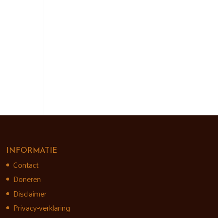
INFORMATIE
Contact
Doneren
Disclaimer
Privacy-verklaring