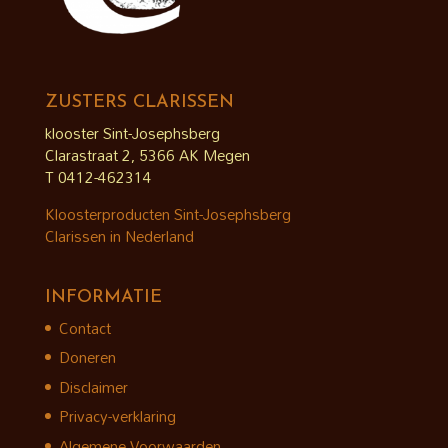
ZUSTERS CLARISSEN
klooster Sint-Josephsberg
Clarastraat 2, 5366 AK Megen
T 0412-462314
Kloosterproducten Sint-Josephsberg
Clarissen in Nederland
INFORMATIE
Contact
Doneren
Disclaimer
Privacy-verklaring
Algemene Voorwaarden