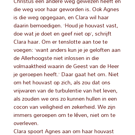
Christus een andere weg gewezen heeft en
die weg voor haar geworden is. Ook Agnes
is die weg opgegaan, en Clara wil haar
daarin bemoedigen. ‘Houd je houvast vast,
doe wat je doet en geef niet op’, schrijft
Clara haar. Om er tenslotte aan toe te
voegen: ‘want anders kun je je geloften aan
de Allerhoogste niet inlossen in die
volmaaktheid waarin de Geest van de Heer
je geroepen heeft.’ Daar gaat het om. Niet
om het houvast op zich, als zou dat ons
vrijwaren van de turbulentie van het leven,
als zouden we ons zo kunnen hullen in een
cocon van veiligheid en zekerheid. We zijn
immers geroepen om te léven, niet om te
overleven.
Clara spoort Agnes aan om haar houvast