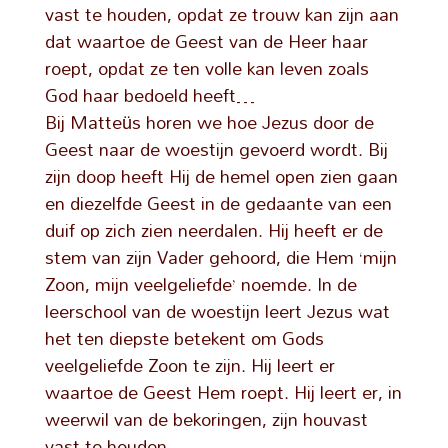
vast te houden, opdat ze trouw kan zijn aan
dat waartoe de Geest van de Heer haar
roept, opdat ze ten volle kan leven zoals
God haar bedoeld heeft…
Bij Matteüs horen we hoe Jezus door de
Geest naar de woestijn gevoerd wordt. Bij
zijn doop heeft Hij de hemel open zien gaan
en diezelfde Geest in de gedaante van een
duif op zich zien neerdalen. Hij heeft er de
stem van zijn Vader gehoord, die Hem ‘mijn
Zoon, mijn veelgeliefde’ noemde. In de
leerschool van de woestijn leert Jezus wat
het ten diepste betekent om Gods
veelgeliefde Zoon te zijn. Hij leert er
waartoe de Geest Hem roept. Hij leert er, in
weerwil van de bekoringen, zijn houvast
vast te houden.