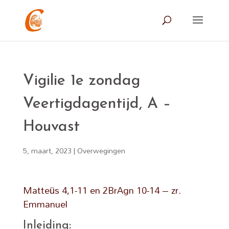
Vigilie 1e zondag
Veertigdagentijd, A –
Houvast
5, maart, 2023
|
Overwegingen
Matteüs 4,1-11 en 2BrAgn 10-14 – zr.
Emmanuel
Inleiding: