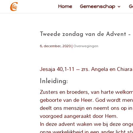
Home
Gemeenschap
G
Tweede zondag van de Advent –
6, december, 2020
|
Overwegingen
Jesaja 40,1-11 – zrs. Angela en Chiara
Inleiding:
Zusters en broeders, van harte welkom
geboorte van de Heer. God wordt mens
deelt ons menszijn en neemt ons op in
voorgoed aangeraakt door Hem.
In deze advent waken we bij deze ongeh
onze werkelijkheid in een ander licht 