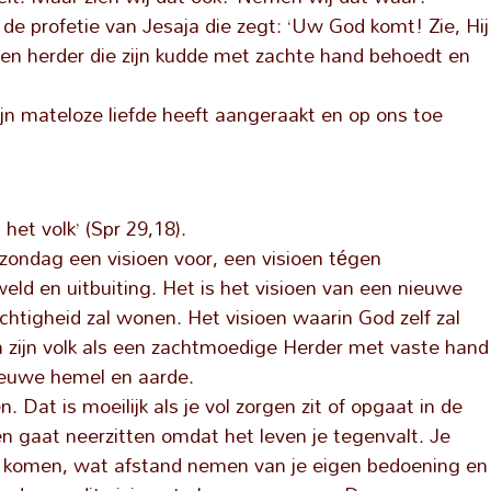
e profetie van Jesaja die zegt: ‘Uw God komt! Zie, Hij
een herder die zijn kudde met zachte hand behoedt en
n mateloze liefde heeft aangeraakt en op ons toe
het volk’ (Spr 29,18).
ondag een visioen voor, een visioen tégen
weld en uitbuiting. Het is het visioen van een nieuwe
tigheid zal wonen. Het visioen waarin God zelf zal
zijn volk als een zachtmoedige Herder met vaste hand
nieuwe hemel en aarde.
. Dat is moeilijk als je vol zorgen zit of opgaat in de
en gaat neerzitten omdat het leven je tegenvalt. Je
 komen, wat afstand nemen van je eigen bedoening en