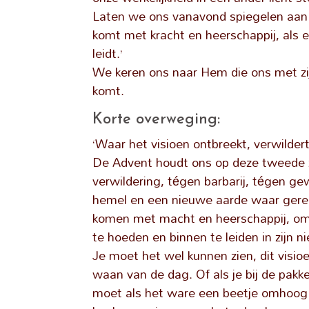
Laten we ons vanavond spiegelen aan d
komt met kracht en heerschappij, als 
leidt.’
We keren ons naar Hem die ons met zij
komt.
Korte overweging:
‘Waar het visioen ontbreekt, verwildert 
De Advent houdt ons op deze tweede z
verwildering, tégen barbarij, tégen ge
hemel en een nieuwe aarde waar gerech
komen met macht en heerschappij, om 
te hoeden en binnen te leiden in zijn 
Je moet het wel kunnen zien, dit visioen
waan van de dag. Of als je bij de pakk
moet als het ware een beetje omhoog