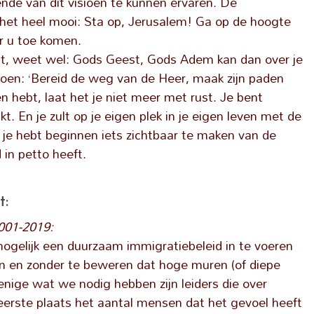
 van dit visioen te kunnen ervaren. De
et heel mooi: Sta op, Jerusalem! Ga op de hoogte
ar u toe komen.
mt, weet wel: Gods Geest, Gods Adem kan dan over je
oen: ‘Bereid de weg van de Heer, maak zijn paden
en hebt, laat het je niet meer met rust. Je bent
 En je zult op je eigen plek in je eigen leven met de
je hebt beginnen iets zichtbaar te maken van de
in petto heeft.
t:
2001-2019:
mogelijk een duurzaam immigratiebeleid in te voeren
n en zonder te beweren dat hoge muren (of diepe
 enige wat we nodig hebben zijn leiders die over
rste plaats het aantal mensen dat het gevoel heeft