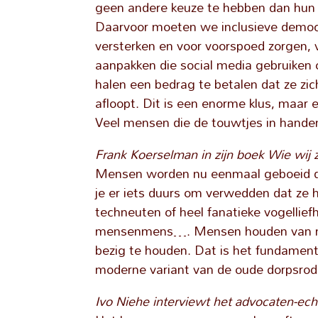
geen andere keuze te hebben dan hun l
Daarvoor moeten we inclusieve democr
versterken en voor voorspoed zorgen
aanpakken die social media gebruiken o
halen een bedrag te betalen dat ze zic
afloopt. Dit is een enorme klus, maar
Veel mensen die de touwtjes in hande
Frank Koerselman in zijn boek Wie wij 
Mensen worden nu eenmaal geboeid d
je er iets duurs om verwedden dat ze 
techneuten of heel fanatieke vogellief
mensenmens…. Mensen houden van me
bezig te houden. Dat is het fundament
moderne variant van de oude dorpsrod
Ivo Niehe interviewt het advocaten-ec