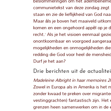
beslommeringen om het adembenemende
communietekst van deze zondag zegt h
staan en zie de lieflijkheid van God na
Maar áls je boven het maaiveld uitko
komen en een ongehoord appèl op je d
recht.’ Als je het visioen eenmaal gezi
onontkoombaar en voorgoed aangeraakt.
mogelijkheden en onmogelijkheden die 
redding die God voor heel de mensheid 
Durf je het aan?
Drie berichten uit de actualitei
Madeleine Albright in haar memoires 
Zowel in Europa als in Amerika is het 
zonder kwaad te preken over migrante
vestinggrachten) fantastisch zijn. Het
grenzen heen samenwerken om in de ee