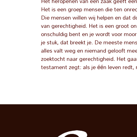
Het heropenen van een zaak geeft een 
Het is een groep mensen die ten onrec
Die mensen willen wij helpen en dat 
van gerechtigheid. Het is een groot on
onschuldig bent en je wordt voor moo
je stuk, dat breekt je. De meeste men
alles valt weg en niemand gelooft mee
zoektocht naar gerechtigheid. Het gaa
testament zegt: als je één leven redt,