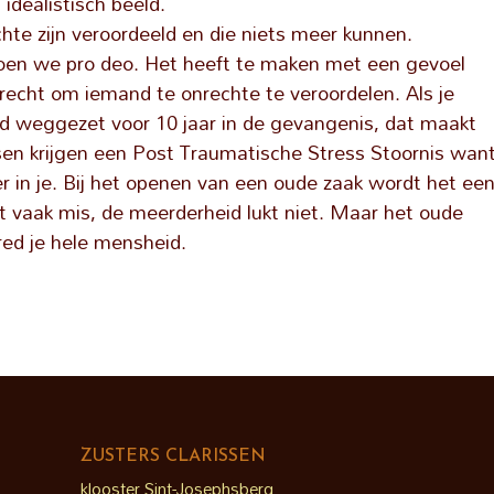
idealistisch beeld.
hte zijn veroordeeld en die niets meer kunnen.
doen we pro deo. Het heeft te maken met een gevoel
recht om iemand te onrechte te veroordelen. Als je
rd weggezet voor 10 jaar in de gevangenis, dat maakt
sen krijgen een Post Traumatische Stress Stoornis wan
r in je. Bij het openen van een oude zaak wordt het ee
t vaak mis, de meerderheid lukt niet. Maar het oude
 red je hele mensheid.
ZUSTERS CLARISSEN
klooster Sint-Josephsberg