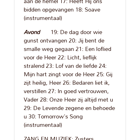
aan de hemel 17: Heeft Hij ons
bidden opgevangen 18: Soave
(instrumentaal)
Avond
19: De dag door wie
gunst ontvangen 20: Jij bent de
smalle weg gegaan 21: Een loflied
voor de Heer 22: Licht, lieflijk
stralend 23: Lof van de liefde 24:
Mijn hart zingt voor de Heer 25: Gij
zijt heilig, Heer 26: Bedaren liet ik,
verstillen 27: In goed vertrouwen,
Vader 28: Onze Heer zij altijd met u
29: De Levende zegene en behoede
u 30: Tomorrow's Song
(instrumentaal)
ZANG EN MUZIEK: Zusters