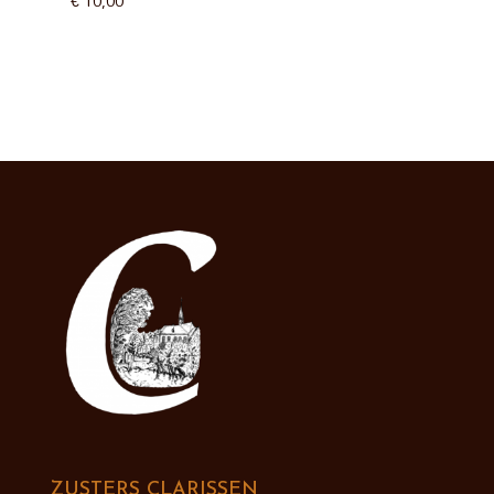
€
10,00
ZUSTERS CLARISSEN