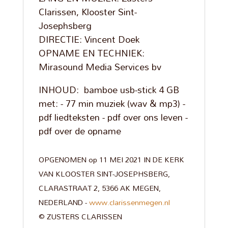
Clarissen, Klooster Sint-
Josephsberg
DIRECTIE: Vincent Doek
OPNAME EN TECHNIEK:
Mirasound Media Services bv
INHOUD: bamboe usb-stick 4 GB
met: - 77 min muziek (wav & mp3) -
pdf liedteksten - pdf over ons leven -
pdf over de opname
OPGENOMEN op 11 MEI 2021 IN DE KERK
VAN KLOOSTER SINT-JOSEPHSBERG,
CLARASTRAAT 2, 5366 AK MEGEN,
NEDERLAND -
www.clarissenmegen.nl
©
ZUSTERS CLARISSEN