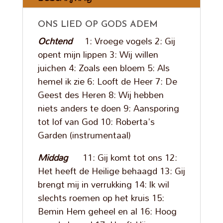
ONS LIED OP GODS ADEM
Ochtend
1: Vroege vogels 2: Gij
opent mijn lippen 3: Wij willen
juichen 4: Zoals een bloem 5: Als
hemel ik zie 6: Looft de Heer 7: De
Geest des Heren 8: Wij hebben
niets anders te doen 9: Aansporing
tot lof van God 10: Roberta's
Garden (instrumentaal)
Middag
11: Gij komt tot ons 12:
Het heeft de Heilige behaagd 13: Gij
brengt mij in verrukking 14: lk wil
slechts roemen op het kruis 15:
Bemin Hem geheel en al 16: Hoog