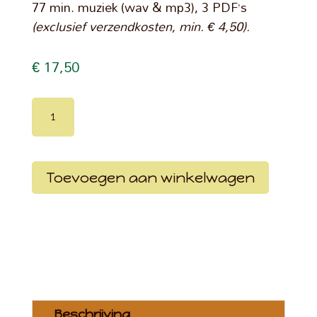
77 min. muziek (wav & mp3), 3 PDF’s
(exclusief verzendkosten, min. € 4,50).
€
17,50
Muziekalbum
aantal
Toevoegen aan winkelwagen
Beschrijving