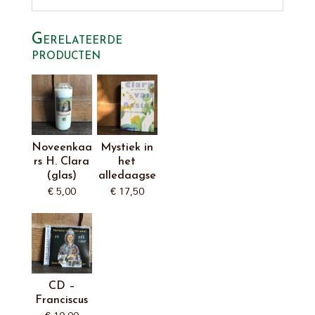
Gerelateerde
producten
Noveenkaa
Mystiek in
rs H. Clara
het
(glas)
alledaagse
€
5,00
€
17,50
CD –
Franciscus