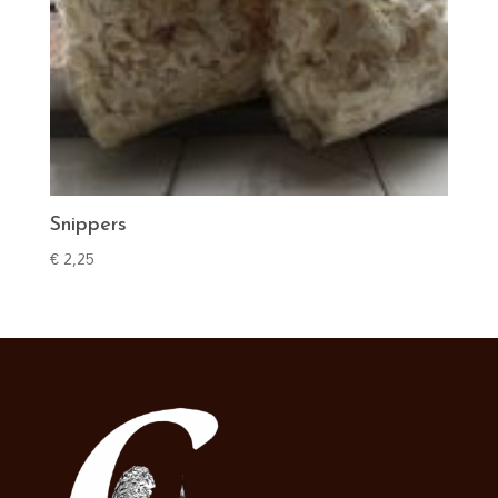
Snippers
€
2,25