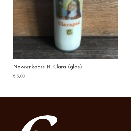
Noveenkaars H. Clara (glas)
€
5,00