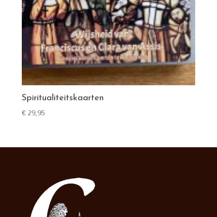
Spiritualiteitskaarten
€
29,95