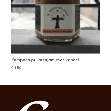
Pompoen-pruimenjam met kaneel
€
4,50