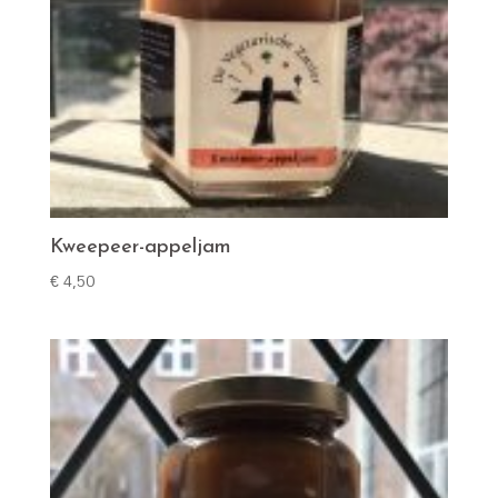
Kweepeer-appeljam
€
4,50