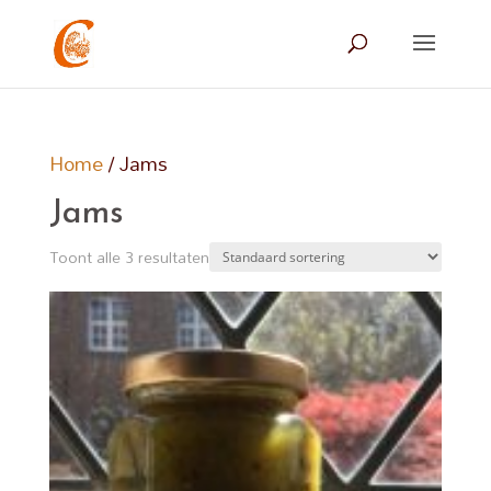
Home
/ Jams
Jams
Toont alle 3 resultaten