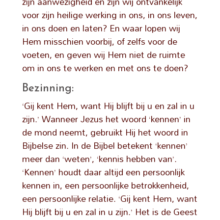
zijn aanwezigheid en zijn wij ontvankelijk
voor zijn heilige werking in ons, in ons leven,
in ons doen en laten? En waar lopen wij
Hem misschien voorbij, of zelfs voor de
voeten, en geven wij Hem niet de ruimte
om in ons te werken en met ons te doen?
Bezinning:
‘Gij kent Hem, want Hij blijft bij u en zal in u
zijn.’ Wanneer Jezus het woord ‘kennen’ in
de mond neemt, gebruikt Hij het woord in
Bijbelse zin. In de Bijbel betekent ‘kennen’
meer dan ‘weten’, ‘kennis hebben van’.
‘Kennen’ houdt daar altijd een persoonlijk
kennen in, een persoonlijke betrokkenheid,
een persoonlijke relatie. ‘Gij kent Hem, want
Hij blijft bij u en zal in u zijn.’ Het is de Geest