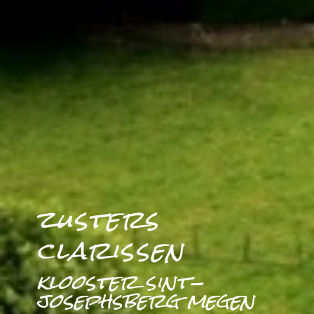
zusters
clarissen
klooster sint-
josephsberg megen