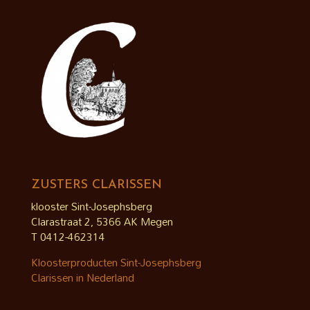
ZUSTERS CLARISSEN
klooster Sint-Josephsberg
Clarastraat 2, 5366 AK Megen
T 0412-462314
Kloosterproducten Sint-Josephsberg
Clarissen in Nederland