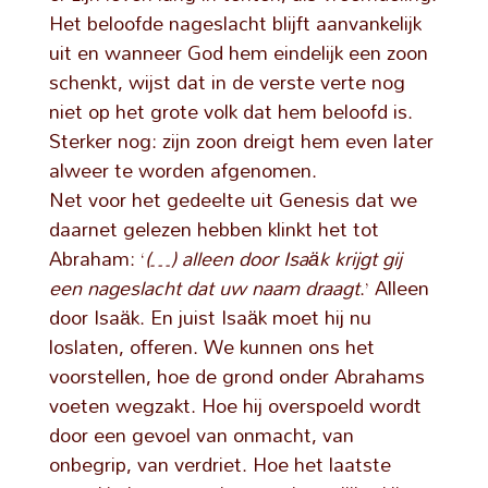
Het beloofde nageslacht blijft aanvankelijk
uit en wanneer God hem eindelijk een zoon
schenkt, wijst dat in de verste verte nog
niet op het grote volk dat hem beloofd is.
Sterker nog: zijn zoon dreigt hem even later
alweer te worden afgenomen.
Net voor het gedeelte uit Genesis dat we
daarnet gelezen hebben klinkt het tot
Abraham: ‘
(…) alleen door Isaäk krijgt gij
een nageslacht dat uw naam draagt
.’ Alleen
door Isaäk. En juist Isaäk moet hij nu
loslaten, offeren. We kunnen ons het
voorstellen, hoe de grond onder Abrahams
voeten wegzakt. Hoe hij overspoeld wordt
door een gevoel van onmacht, van
onbegrip, van verdriet. Hoe het laatste