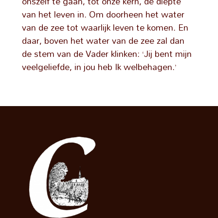
onszelf te gaan, tot onze kern, de diepte
van het leven in. Om doorheen het water
van de zee tot waarlijk leven te komen. En
daar, boven het water van de zee zal dan
de stem van de Vader klinken: ‘Jij bent mijn
veelgeliefde, in jou heb Ik welbehagen.’