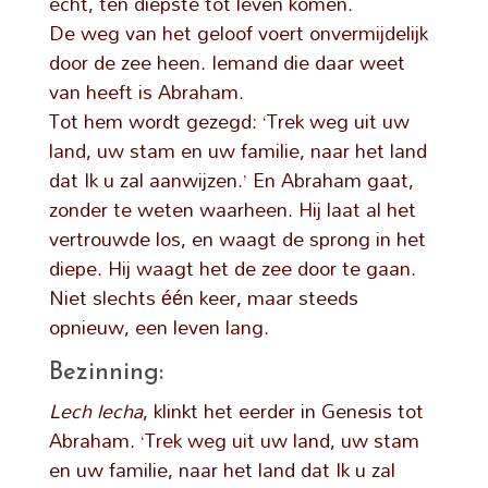
echt, ten diepste tot leven komen.
De weg van het geloof voert onvermijdelijk
door de zee heen. Iemand die daar weet
van heeft is Abraham.
Tot hem wordt gezegd: ‘Trek weg uit uw
land, uw stam en uw familie, naar het land
dat Ik u zal aanwijzen.’ En Abraham gaat,
zonder te weten waarheen. Hij laat al het
vertrouwde los, en waagt de sprong in het
diepe. Hij waagt het de zee door te gaan.
Niet slechts één keer, maar steeds
opnieuw, een leven lang.
Bezinning:
Lech lecha
, klinkt het eerder in Genesis tot
Abraham. ‘Trek weg uit uw land, uw stam
en uw familie, naar het land dat Ik u zal