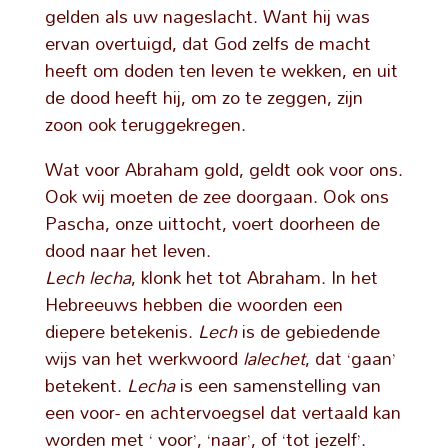
gelden als uw nageslacht. Want hij was
ervan overtuigd, dat God zelfs de macht
heeft om doden ten leven te wekken, en uit
de dood heeft hij, om zo te zeggen, zijn
zoon ook teruggekregen.
Wat voor Abraham gold, geldt ook voor ons.
Ook wij moeten de zee doorgaan. Ook ons
Pascha, onze uittocht, voert doorheen de
dood naar het leven.
Lech lecha
, klonk het tot Abraham. In het
Hebreeuws hebben die woorden een
diepere betekenis.
Lech
is de gebiedende
wijs van het werkwoord
lalechet
, dat ‘gaan’
betekent.
Lecha
is een samenstelling van
een voor- en achtervoegsel dat vertaald kan
worden met ‘ voor’, ‘naar’, of ‘tot jezelf’.