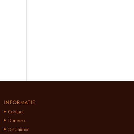
INFORMATIE
Contact
Doneren
Disclaimer