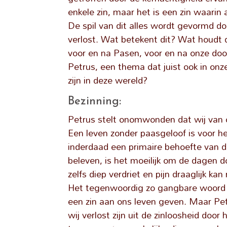
enkele zin, maar het is een zin waarin 
De spil van dit alles wordt gevormd doo
verlost. Wat betekent dit? Wat houdt d
voor en na Pasen, voor en na onze doop
Petrus, een thema dat juist ook in onze
zijn in deze wereld?
Bezinning:
Petrus stelt onomwonden dat wij van 
Een leven zonder paasgeloof is voor h
inderdaad een primaire behoefte van de
beleven, is het moeilijk om de dagen d
zelfs diep verdriet en pijn draaglijk k
Het tegenwoordig zo gangbare woord ‘zin
een zin aan ons leven geven. Maar Petru
wij verlost zijn uit de zinloosheid door 