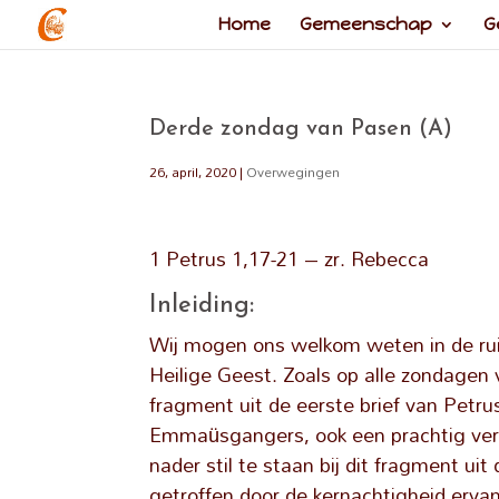
Home
Gemeenschap
G
Derde zondag van Pasen (A)
26, april, 2020
|
Overwegingen
1 Petrus 1,17-21 – zr. Rebecca
Inleiding:
Wij mogen ons welkom weten in de ruim
Heilige Geest. Zoals op alle zondagen
fragment uit de eerste brief van Petr
Emmaüsgangers, ook een prachtig verhaa
nader stil te staan bij dit fragment uit
getroffen door de kernachtigheid ervan. 