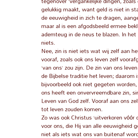
tegenover ‘vergankelijke dingen, zoals
gelukkig maakt, want geld is niet in st
de eeuwigheid in zich te dragen, aangez
maar al is een afgodsbeeld ermee bekle
ademteug in de neus te blazen. In het
niets.
Nee, zin is niet iets wat wij zelf aan h
vooraf, zoals ook ons leven zelf voora
‘van ons’ zou zijn. De zin van ons leven
de Bijbelse traditie het leven; daarom 
bijvoorbeeld ook niet gegeten worden,
ons heeft een onvervreemdbare zin, s
Leven van God zelf. Vooraf aan ons zel
tot leven zouden komen.
Zo was ook Christus ‘uitverkoren vóór
voor ons, die Hij van alle eeuwigheid 
niet als iets wat ons van buitenaf wo