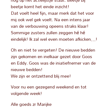
nog op het actielijstje staat. Beetje bij
beetje komt het einde inzicht!
Dat voelt heel fijn, maar merk dat het voor
mij ook wel gek voelt. Na een intens jaar
van de verbouwing opeens straks klaar!
Sommige zusters zullen zeggen hé hé
eindelijk! Ik zal wel even moeten afkicken…!
Oh en niet te vergeten! De nieuwe bedden
zijn gekomen en inelkaar gezet door Goos
en Eddy. Goos was de iniatiefnemer van de
nieuwe bedden!
We zijn er ontzettend blij mee!
Voor nu een gezegend weekend en tot
volgende week!
Alle goeds zr Marijke