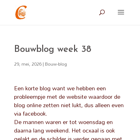
Bouwblog week 38
29, mei, 2026
|
Bouw-blog
Een korte blog want we hebben een
probleempje met de website waardoor de
blog online zetten niet lukt, dus alleen even
via facebook.
De mannen waren er tot woensdag en
daarna lang weekend. Het ocxaal is ook
gelakt en de schilder is verder gegaan met