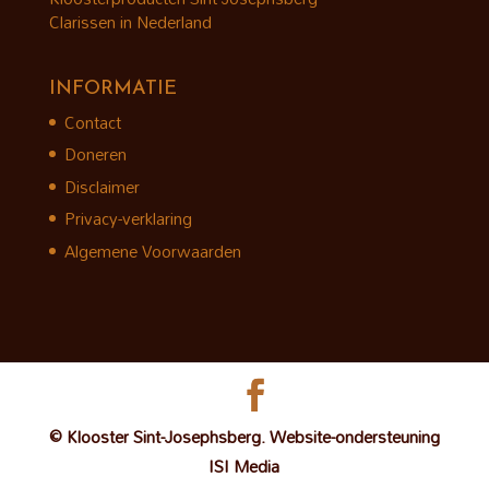
Clarissen in Nederland
INFORMATIE
Contact
Doneren
Disclaimer
Privacy-verklaring
Algemene Voorwaarden
© Klooster Sint-Josephsberg. Website-ondersteuning
ISI Media