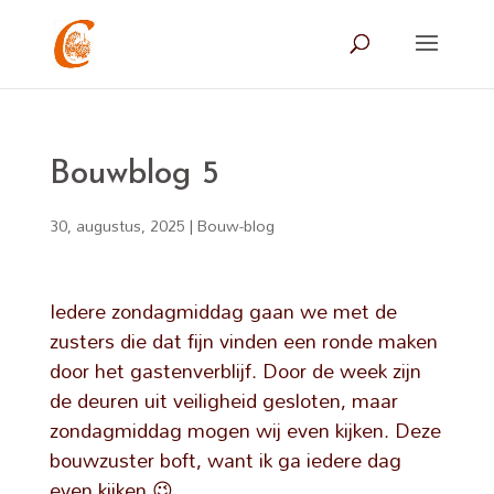
Bouwblog 5
30, augustus, 2025
|
Bouw-blog
Iedere zondagmiddag gaan we met de
zusters die dat fijn vinden een ronde maken
door het gastenverblijf. Door de week zijn
de deuren uit veiligheid gesloten, maar
zondagmiddag mogen wij even kijken. Deze
bouwzuster boft, want ik ga iedere dag
even kijken
😉