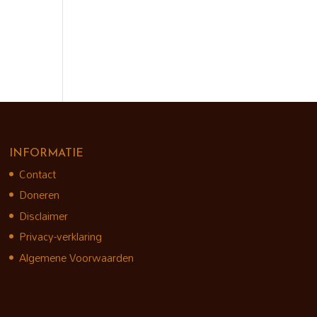
INFORMATIE
Contact
Doneren
Disclaimer
Privacy-verklaring
Algemene Voorwaarden