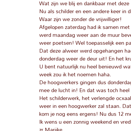
Wat zijn we blij en dankbaar met deze 
Nu als schilder en een andere keer in d
Waar zijn we zonder de vrijwilliger!
Afgelopen zaterdag had ik samen met
werd maandag weer aan de muur beves
weer poetsen! Wel toepasselijk een p
Dat deze alweer werd opgehangen had
donderdag weer de deur uit! En het krui
U bent natuurlijk nu heel benieuwd wa
week zou ik het noemen haha.
De hoogwerkers gingen dus donderdag
mee de lucht in! En dat was toch heel
Het schilderwerk, het verlengde ocxaal
weer in een hoogwerker zal staan. Dat
kom je nog eens ergens! Nu dus 12 me
Ik wens u een zonnig weekend en vred
zr Marijke