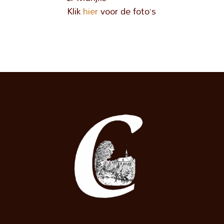
Klik
hier
voor de foto’s