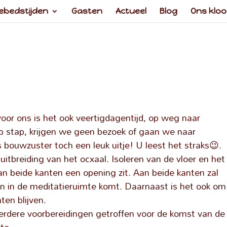
ebedstijden
Gasten
Actueel
Blog
Ons kloo
oor ons is het ook veertigdagentijd, op weg naar
p stap, krijgen we geen bezoek of gaan we naar
 bouwzuster toch een leuk uitje! U leest het straks😉.
tbreiding van het ocxaal. Isoleren van de vloer en het
aan beide kanten een opening zit. Aan beide kanten zal
en in de meditatieruimte komt. Daarnaast is het ook om
ten blijven.
erdere voorbereidingen getroffen voor de komst van de