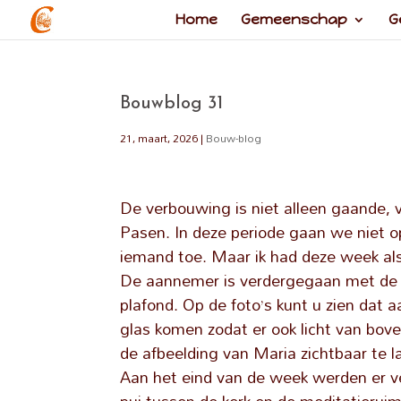
Home
Gemeenschap
G
Bouwblog 31
21, maart, 2026
|
Bouw-blog
De verbouwing is niet alleen gaande, v
Pasen. In deze periode gaan we niet o
iemand toe. Maar ik had deze week als
De aannemer is verdergegaan met de ui
plafond. Op de foto’s kunt u zien dat 
glas komen zodat er ook licht van bov
de afbeelding van Maria zichtbaar te la
Aan het eind van de week werden er v