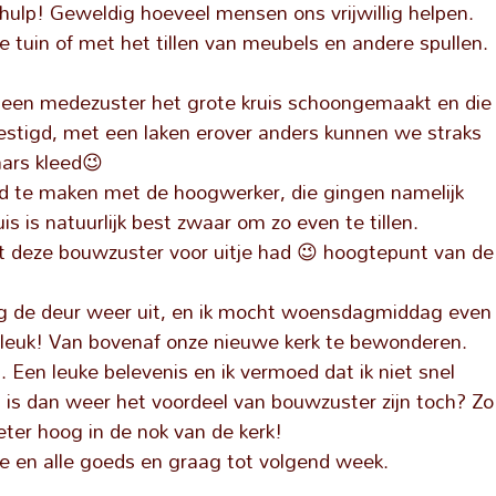
hulp! Geweldig hoeveel mensen ons vrijwillig helpen.
e tuin of met het tillen van meubels en andere spullen.
 een medezuster het grote kruis schoongemaakt en die
tigd, met een laken erover anders kunnen we straks
aars kleed😉
 te maken met de hoogwerker, die gingen namelijk
s is natuurlijk best zwaar om zo even te tillen.
t deze bouwzuster voor uitje had 😉 hoogtepunt van de
 de deur weer uit, en ik mocht woensdagmiddag even
 leuk! Van bovenaf onze nieuwe kerk te bewonderen.
. Een leuke belevenis en ik vermoed dat ik niet snel
 is dan weer het voordeel van bouwzuster zijn toch? Zo
ter hoog in de nok van de kerk!
e en alle goeds en graag tot volgend week.