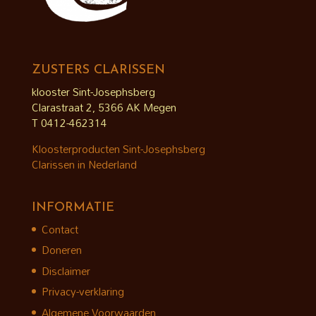
ZUSTERS CLARISSEN
klooster Sint-Josephsberg
Clarastraat 2, 5366 AK Megen
T 0412-462314
Kloosterproducten Sint-Josephsberg
Clarissen in Nederland
INFORMATIE
Contact
Doneren
Disclaimer
Privacy-verklaring
Algemene Voorwaarden