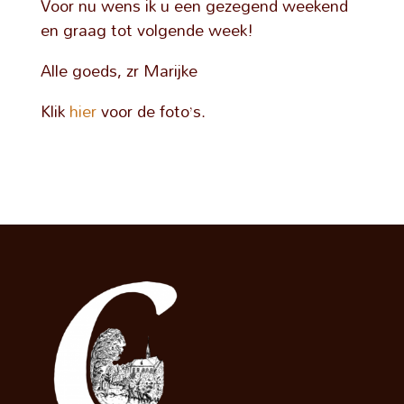
Voor nu wens ik u een gezegend weekend
en graag tot volgende week!
Alle goeds, zr Marijke
Klik
hier
voor de foto’s.