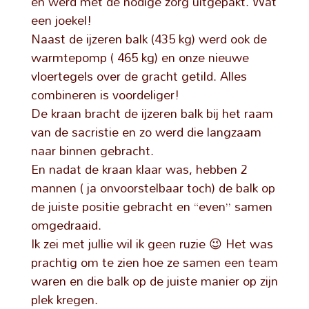
en werd met de nodige zorg uitgepakt. Wat
een joekel!
Naast de ijzeren balk (435 kg) werd ook de
warmtepomp ( 465 kg) en onze nieuwe
vloertegels over de gracht getild. Alles
combineren is voordeliger!
De kraan bracht de ijzeren balk bij het raam
van de sacristie en zo werd die langzaam
naar binnen gebracht.
En nadat de kraan klaar was, hebben 2
mannen ( ja onvoorstelbaar toch) de balk op
de juiste positie gebracht en “even” samen
omgedraaid.
Ik zei met jullie wil ik geen ruzie 😉 Het was
prachtig om te zien hoe ze samen een team
waren en die balk op de juiste manier op zijn
plek kregen.