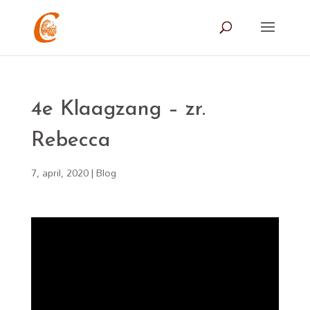
4e Klaagzang – zr.
Rebecca
7, april, 2020
|
Blog