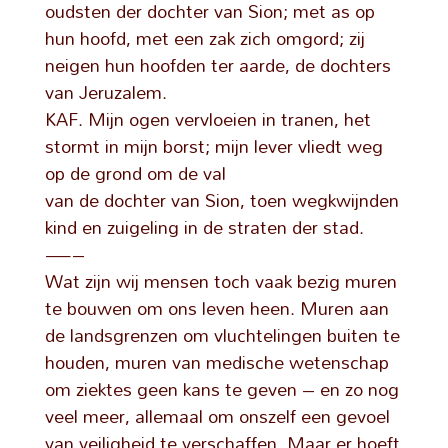
oudsten der dochter van Sion; met as op
hun hoofd, met een zak zich omgord; zij
neigen hun hoofden ter aarde, de dochters
van Jeruzalem.
KAF. Mijn ogen vervloeien in tranen, het
stormt in mijn borst; mijn lever vliedt weg
op de grond om de val
van de dochter van Sion, toen wegkwijnden
kind en zuigeling in de straten der stad.
—–
Wat zijn wij mensen toch vaak bezig muren
te bouwen om ons leven heen. Muren aan
de landsgrenzen om vluchtelingen buiten te
houden, muren van medische wetenschap
om ziektes geen kans te geven – en zo nog
veel meer, allemaal om onszelf een gevoel
van veiligheid te verschaffen. Maar er hoeft