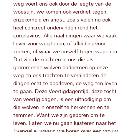
weg voert ons ook door de leegte van de
woestijn, we komen ook verdriet tegen,
onzekerheid en angst, zoals velen nu ook
heel concreet ondervinden rond het
coronavirus. Allemaal dingen waar we vaak
liever voor weg lopen, of afleiding voor
zoeken, of waar we onszelf tegen wapenen.
Dat zijn de krachten in ons die als
grommende wolven opdoemen op onze
weg en ons trachten te verhinderen de
dingen echt te doorleven, de weg ten leven
te gaan. Deze Veertigdagentijd, deze tocht
van veertig dagen, is een uitnodiging om
die wolven in onszelf te herkennen en te
temmen. Want we zijn geboren om te
leven. Laten we nu gaan luisteren naar het
Evangelie, waarin we horen over een vrouw