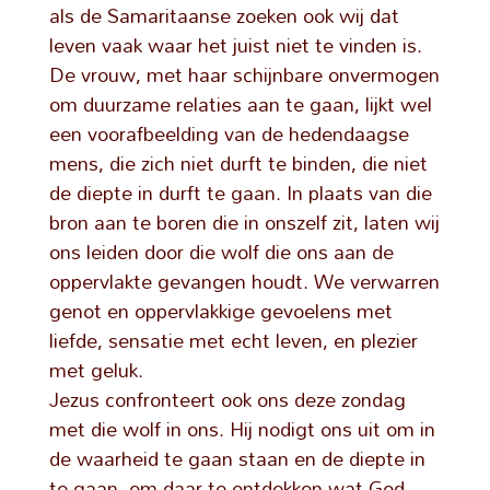
als de Samaritaanse zoeken ook wij dat
leven vaak waar het juist niet te vinden is.
De vrouw, met haar schijnbare onvermogen
om duurzame relaties aan te gaan, lijkt wel
een voorafbeelding van de hedendaagse
mens, die zich niet durft te binden, die niet
de diepte in durft te gaan. In plaats van die
bron aan te boren die in onszelf zit, laten wij
ons leiden door die wolf die ons aan de
oppervlakte gevangen houdt. We verwarren
genot en oppervlakkige gevoelens met
liefde, sensatie met echt leven, en plezier
met geluk.
Jezus confronteert ook ons deze zondag
met die wolf in ons. Hij nodigt ons uit om in
de waarheid te gaan staan en de diepte in
te gaan, om daar te ontdekken wat God