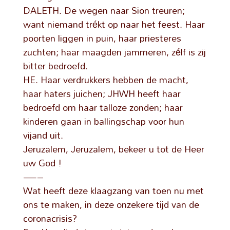
DALETH. De wegen naar Sion treuren;
want niemand trékt op naar het feest. Haar
poorten liggen in puin, haar priesteres
zuchten; haar maagden jammeren, zélf is zij
bitter bedroefd.
HE. Haar verdrukkers hebben de macht,
haar haters juichen; JHWH heeft haar
bedroefd om haar talloze zonden; haar
kinderen gaan in ballingschap voor hun
vijand uit.
Jeruzalem, Jeruzalem, bekeer u tot de Heer
uw God !
—–
Wat heeft deze klaagzang van toen nu met
ons te maken, in deze onzekere tijd van de
coronacrisis?