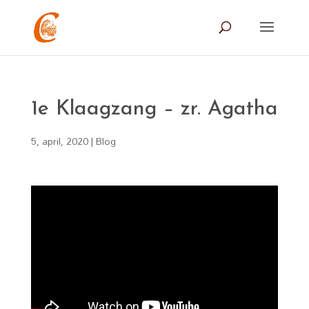
1e Klaagzang – zr. Agatha
5, april, 2020
|
Blog