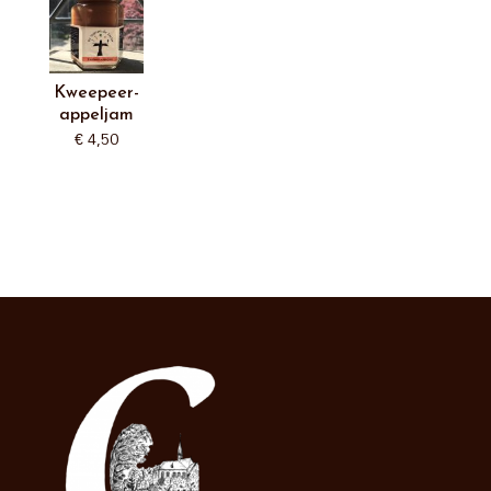
Kweepeer-
appeljam
€
4,50