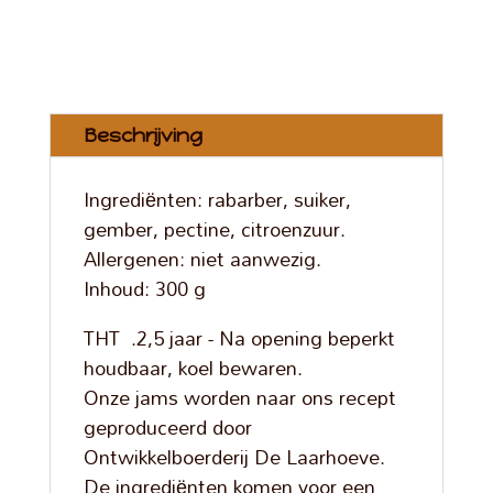
Beschrijving
Ingrediënten: rabarber, suiker,
gember, pectine, citroenzuur.
Allergenen: niet aanwezig.
Inhoud: 300 g
THT .2,5 jaar - Na opening beperkt
houdbaar, koel bewaren.
Onze jams worden naar ons recept
geproduceerd door
Ontwikkelboerderij De Laarhoeve.
De ingrediënten komen voor een