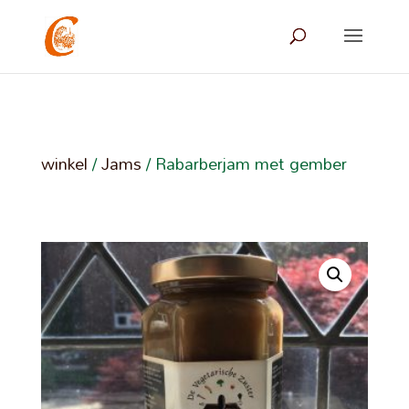
winkel
/
Jams
/ Rabarberjam met gember