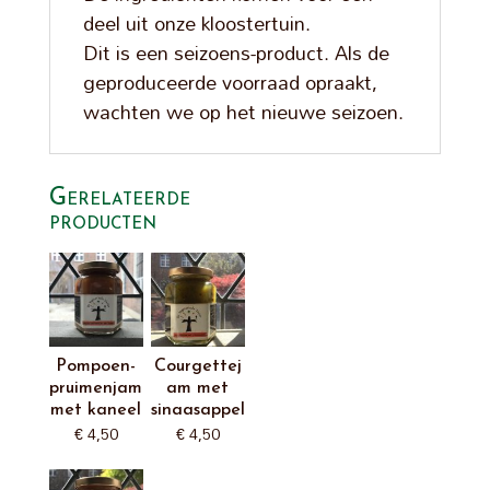
deel uit onze kloostertuin.
Dit is een seizoens-product. Als de
geproduceerde voorraad opraakt,
wachten we op het nieuwe seizoen.
Gerelateerde
producten
Pompoen-
Courgettej
pruimenjam
am met
met kaneel
sinaasappel
€
4,50
€
4,50